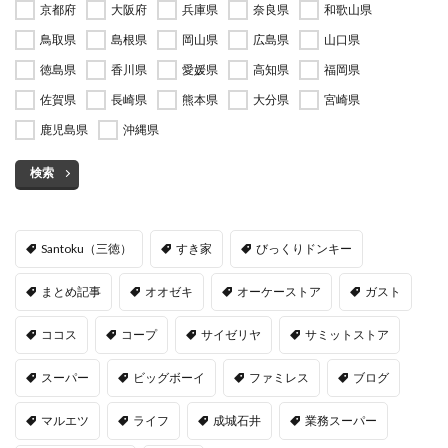
京都府
大阪府
兵庫県
奈良県
和歌山県
鳥取県
島根県
岡山県
広島県
山口県
徳島県
香川県
愛媛県
高知県
福岡県
佐賀県
長崎県
熊本県
大分県
宮崎県
鹿児島県
沖縄県
検索
Santoku（三徳）
すき家
びっくりドンキー
まとめ記事
オオゼキ
オーケーストア
ガスト
ココス
コープ
サイゼリヤ
サミットストア
スーパー
ビッグボーイ
ファミレス
ブログ
マルエツ
ライフ
成城石井
業務スーパー