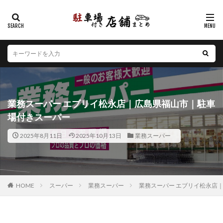
カテゴリー
エリア
北海道
青森県
岩手県
宮城県
秋田県
山形県
福島県
茨城県
栃木県
群馬県
業務スーパー エブリイ松永店｜広島県福山市｜駐車
埼玉県
千葉県
東京都
神奈川県
新潟県
場付きスーパー
山梨県
長野県
富山県
石川県
福井県
2025年8月11日
2025年10月13日
業務スーパー
岐阜県
静岡県
愛知県
三重県
滋賀県
京都府
大阪府
兵庫県
奈良県
和歌山県
鳥取県
島根県
岡山県
広島県
山口県
徳島県
香川県
愛媛県
高知県
福岡県
HOME
スーパー
業務スーパー
業務スーパー エブリイ松永店
佐賀県
長崎県
熊本県
大分県
宮崎県
鹿児島県
沖縄県