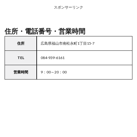
務ス
ーパ
スポンサーリンク
ー
住所・電話番号・営業時間
住所
広島県福山市南松永町1丁目15-7
TEL
084-939-6161
営業時間
9：00～20：00