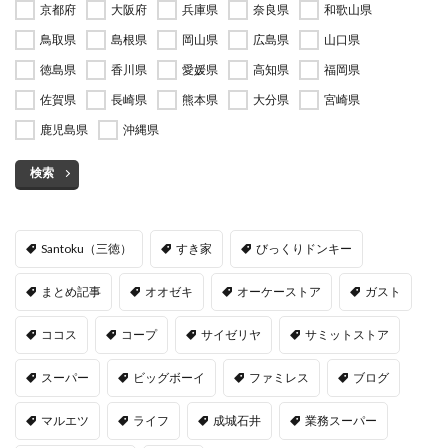
京都府
大阪府
兵庫県
奈良県
和歌山県
鳥取県
島根県
岡山県
広島県
山口県
徳島県
香川県
愛媛県
高知県
福岡県
佐賀県
長崎県
熊本県
大分県
宮崎県
鹿児島県
沖縄県
検索
Santoku（三徳）
すき家
びっくりドンキー
まとめ記事
オオゼキ
オーケーストア
ガスト
ココス
コープ
サイゼリヤ
サミットストア
スーパー
ビッグボーイ
ファミレス
ブログ
マルエツ
ライフ
成城石井
業務スーパー