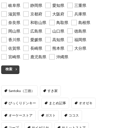
岐阜県
静岡県
愛知県
三重県
滋賀県
京都府
大阪府
兵庫県
奈良県
和歌山県
鳥取県
島根県
岡山県
広島県
山口県
徳島県
香川県
愛媛県
高知県
福岡県
佐賀県
長崎県
熊本県
大分県
宮崎県
鹿児島県
沖縄県
検索
Santoku（三徳）
すき家
びっくりドンキー
まとめ記事
オオゼキ
オーケーストア
ガスト
ココス
コープ
サイゼリヤ
サミットストア