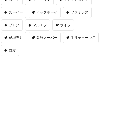
スーパー
ビッグボーイ
ファミレス
ブログ
マルエツ
ライフ
成城石井
業務スーパー
牛丼チェーン店
西友