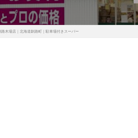
釧路木場店｜北海道釧路町｜駐車場付きスーパー