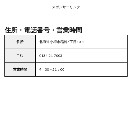
場付
き業
スポンサーリンク
務ス
ーパ
ー
住所・電話番号・営業時間
住所
北海道小樽市稲穂5丁目10-1
TEL
0134-21-7003
営業時間
9：00～21：00