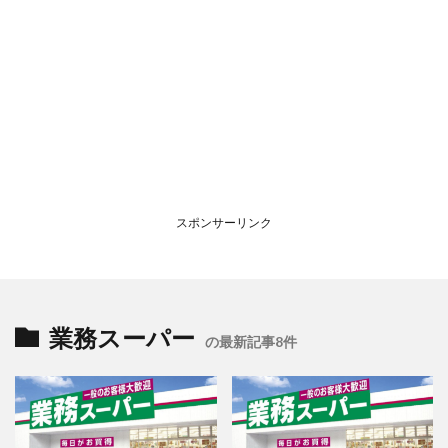
スポンサーリンク
業務スーパー
の最新記事8件