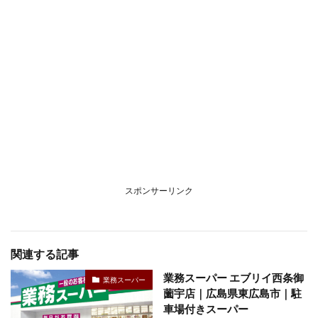
スポンサーリンク
関連する記事
業務スーパー エブリイ西条御
業務スーパー
薗宇店｜広島県東広島市｜駐
車場付きスーパー