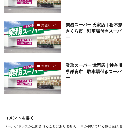
業務スーパー 氏家店｜栃木県
業務スーパー
さくら市｜駐車場付きスーパ
ー
業務スーパー 津西店｜神奈川
業務スーパー
県鎌倉市｜駐車場付きスーパ
ー
コメントを書く
メールアドレスが公開されることはありません。
※
が付いている欄は必須項