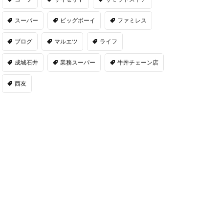
スーパー
ビッグボーイ
ファミレス
ブログ
マルエツ
ライフ
成城石井
業務スーパー
牛丼チェーン店
西友