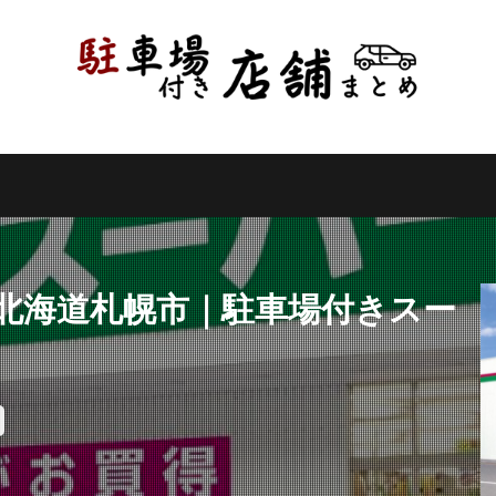
県
千葉県
東京都
神奈川県
新潟県
山梨県
長野県
県
岐阜県
静岡県
愛知県
三重県
滋賀県
京都府
県
和歌山県
鳥取県
島根県
岡山県
広島県
山口県
県
高知県
福岡県
佐賀県
長崎県
熊本県
大分県
縄県
検索
｜北海道札幌市｜駐車場付きスー