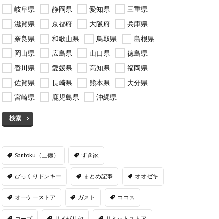
岐阜県
静岡県
愛知県
三重県
滋賀県
京都府
大阪府
兵庫県
奈良県
和歌山県
鳥取県
島根県
岡山県
広島県
山口県
徳島県
香川県
愛媛県
高知県
福岡県
佐賀県
長崎県
熊本県
大分県
宮崎県
鹿児島県
沖縄県
検索
Santoku（三徳）
すき家
びっくりドンキー
まとめ記事
オオゼキ
オーケーストア
ガスト
ココス
コープ
サイゼリヤ
サミットストア