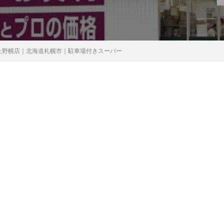
上野幌店｜北海道札幌市｜駐車場付きスーパー