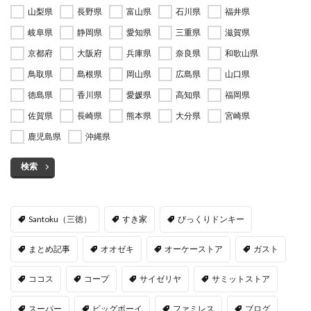
山梨県
長野県
富山県
石川県
福井県
岐阜県
静岡県
愛知県
三重県
滋賀県
京都府
大阪府
兵庫県
奈良県
和歌山県
鳥取県
島根県
岡山県
広島県
山口県
徳島県
香川県
愛媛県
高知県
福岡県
佐賀県
長崎県
熊本県
大分県
宮崎県
鹿児島県
沖縄県
検索
Santoku（三徳）
すき家
びっくりドンキー
まとめ記事
オオゼキ
オーケーストア
ガスト
ココス
コープ
サイゼリヤ
サミットストア
スーパー
ビッグボーイ
ファミレス
ブログ