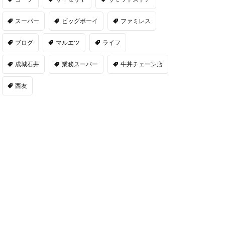
スーパー
ビッグボーイ
ファミレス
ブログ
マルエツ
ライフ
成城石井
業務スーパー
牛丼チェーン店
西友