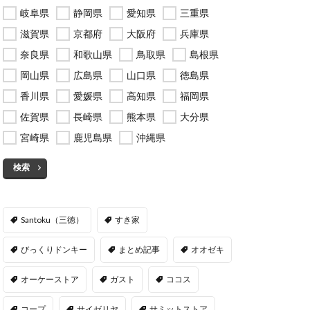
岐阜県
静岡県
愛知県
三重県
滋賀県
京都府
大阪府
兵庫県
奈良県
和歌山県
鳥取県
島根県
岡山県
広島県
山口県
徳島県
香川県
愛媛県
高知県
福岡県
佐賀県
長崎県
熊本県
大分県
宮崎県
鹿児島県
沖縄県
検索
Santoku（三徳）
すき家
びっくりドンキー
まとめ記事
オオゼキ
オーケーストア
ガスト
ココス
コープ
サイゼリヤ
サミットストア