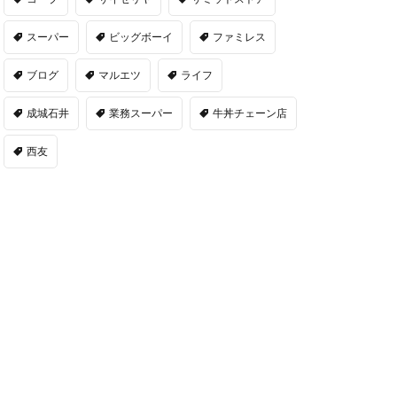
スーパー
ビッグボーイ
ファミレス
ブログ
マルエツ
ライフ
成城石井
業務スーパー
牛丼チェーン店
西友