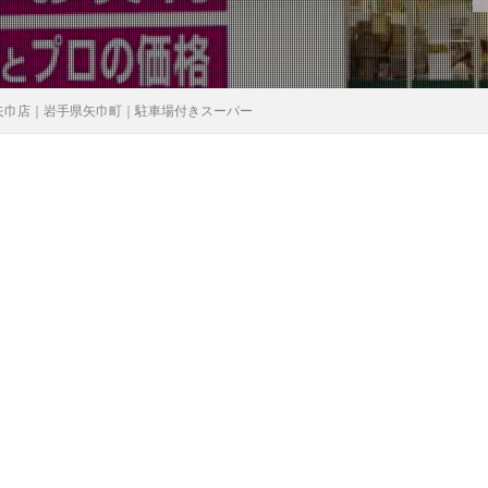
矢巾店｜岩手県矢巾町｜駐車場付きスーパー