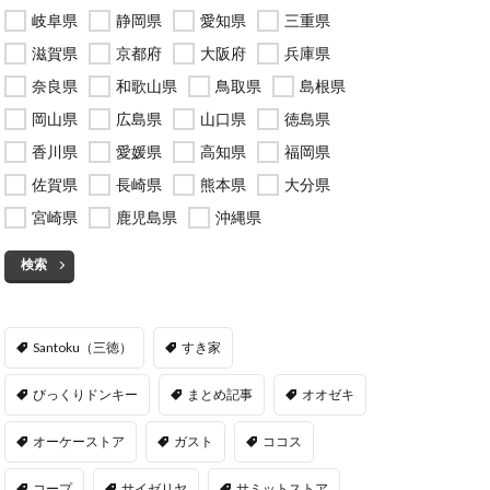
岐阜県
静岡県
愛知県
三重県
滋賀県
京都府
大阪府
兵庫県
奈良県
和歌山県
鳥取県
島根県
岡山県
広島県
山口県
徳島県
香川県
愛媛県
高知県
福岡県
佐賀県
長崎県
熊本県
大分県
宮崎県
鹿児島県
沖縄県
検索
Santoku（三徳）
すき家
びっくりドンキー
まとめ記事
オオゼキ
オーケーストア
ガスト
ココス
コープ
サイゼリヤ
サミットストア