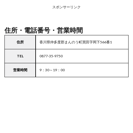
務ス
ーパ
スポンサーリンク
ー
住所・電話番号・営業時間
住所
香川県仲多度郡まんのう町買田字岡下566番1
TEL
0877-35-9750
営業時間
9：30～19：00