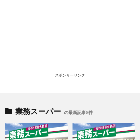
スポンサーリンク
業務スーパー
の最新記事8件