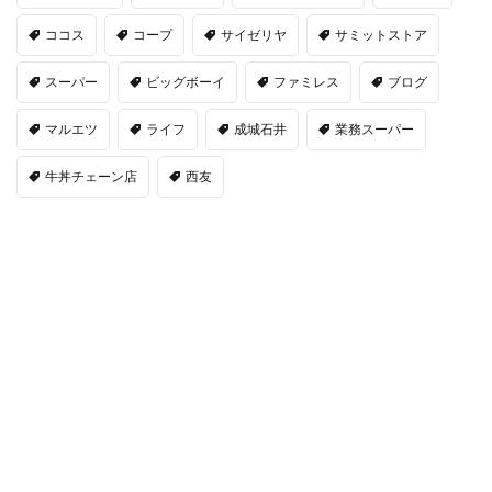
ココス
コープ
サイゼリヤ
サミットストア
スーパー
ビッグボーイ
ファミレス
ブログ
マルエツ
ライフ
成城石井
業務スーパー
牛丼チェーン店
西友