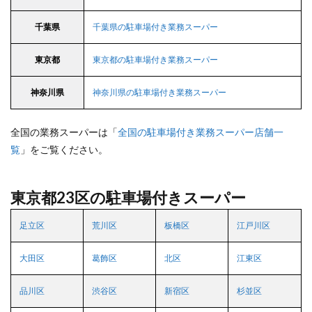
千葉県
千葉県の駐車場付き業務スーパー
東京都
東京都の駐車場付き業務スーパー
神奈川県
神奈川県の駐車場付き業務スーパー
全国の業務スーパーは「
全国の駐車場付き業務スーパー店舗一
覧
」をご覧ください。
東京都23区の駐車場付きスーパー
足立区
荒川区
板橋区
江戸川区
大田区
葛飾区
北区
江東区
品川区
渋谷区
新宿区
杉並区