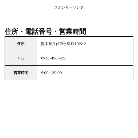
場付
き業
スポンサーリンク
務ス
ーパ
ー
住所・電話番号・営業時間
住所
熊本県八代市永碇町1092-2
TEL
0965-45-5421
営業時間
9:00～20:00