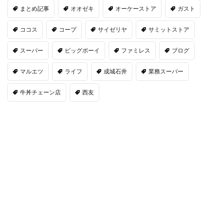
まとめ記事
オオゼキ
オーケーストア
ガスト
ココス
コープ
サイゼリヤ
サミットストア
スーパー
ビッグボーイ
ファミレス
ブログ
マルエツ
ライフ
成城石井
業務スーパー
牛丼チェーン店
西友