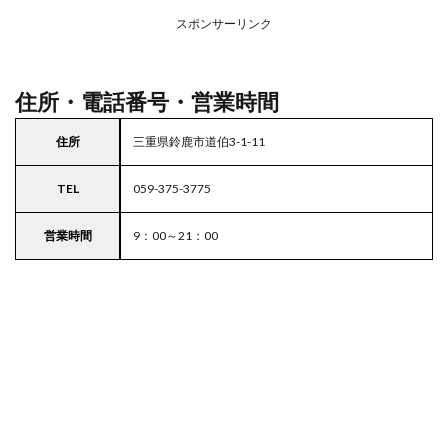
務ス
ーパ
スポンサーリンク
ー
住所・電話番号・営業時間
住所
三重県鈴鹿市道伯3-1-11
TEL
059-375-3775
営業時間
9：00～21：00