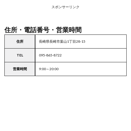
場付
き業
スポンサーリンク
務ス
ーパ
ー
住所・電話番号・営業時間
住所
長崎県長崎市葉山1丁目28-15
TEL
095-865-8722
営業時間
9:00～20:00