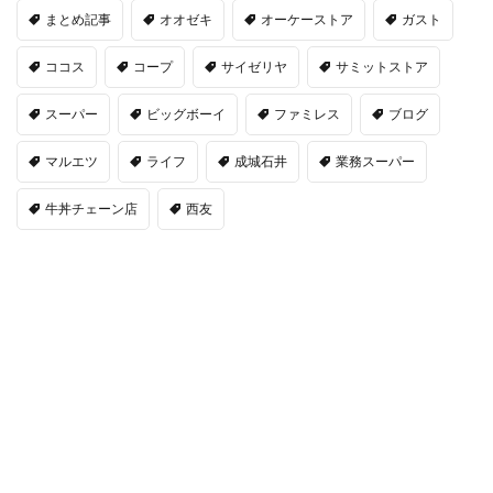
まとめ記事
オオゼキ
オーケーストア
ガスト
ココス
コープ
サイゼリヤ
サミットストア
スーパー
ビッグボーイ
ファミレス
ブログ
マルエツ
ライフ
成城石井
業務スーパー
牛丼チェーン店
西友