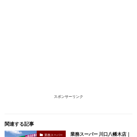
スポンサーリンク
関連する記事
業務スーパー 川口八幡木店｜
業務スーパー