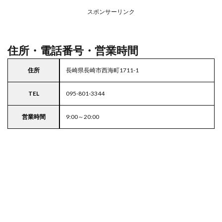
場付
き業
スポンサーリンク
務ス
ーパ
ー
住所・電話番号・営業時間
住所
長崎県長崎市西海町1711-1
TEL
095-801-3344
営業時間
9:00～20:00