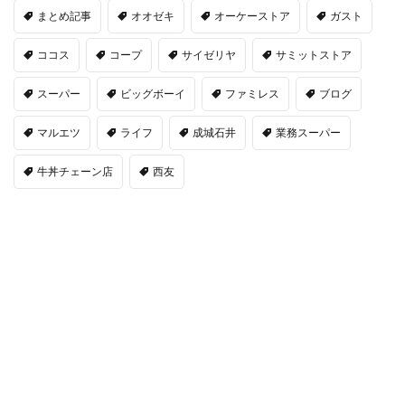
まとめ記事
オオゼキ
オーケーストア
ガスト
ココス
コープ
サイゼリヤ
サミットストア
スーパー
ビッグボーイ
ファミレス
ブログ
マルエツ
ライフ
成城石井
業務スーパー
牛丼チェーン店
西友