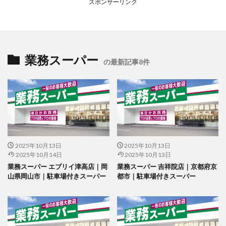
スポンサーリンク
業務スーパー
の最新記事8件
2025年10月13日
2025年10月13日
2025年10月14日
2025年10月13日
業務スーパー エブリイ津高店｜岡
業務スーパー 吉祥院店｜京都府京
山県岡山市｜駐車場付きスーパー
都市｜駐車場付きスーパー