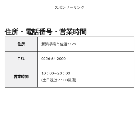
業務
スー
スポンサーリンク
パー
住所・電話番号・営業時間
住所
新潟県燕市佐渡5129
TEL
0256-64-2000
10：00～20：00
営業時間
(土日祝は9：00開店)