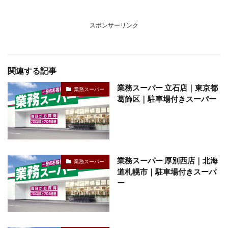
スポンサーリンク
関連する記事
業務スーパー 立石店｜東京都
業務スーパー
葛飾区｜駐車場付きスーパー
業務スーパー 厚別西店｜北海
業務スーパー
道札幌市｜駐車場付きスーパ
ー