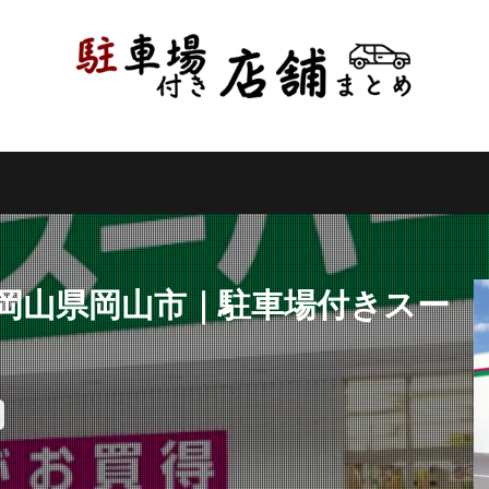
県
千葉県
東京都
神奈川県
新潟県
山梨県
長野県
県
岐阜県
静岡県
愛知県
三重県
滋賀県
京都府
県
和歌山県
鳥取県
島根県
岡山県
広島県
山口県
県
高知県
福岡県
佐賀県
長崎県
熊本県
大分県
縄県
検索
｜岡山県岡山市｜駐車場付きスー