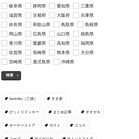
岐阜県
静岡県
愛知県
三重県
滋賀県
京都府
大阪府
兵庫県
奈良県
和歌山県
鳥取県
島根県
岡山県
広島県
山口県
徳島県
香川県
愛媛県
高知県
福岡県
佐賀県
長崎県
熊本県
大分県
宮崎県
鹿児島県
沖縄県
検索
Santoku（三徳）
すき家
びっくりドンキー
まとめ記事
オオゼキ
オーケーストア
ガスト
ココス
コープ
サイゼリヤ
サミットストア