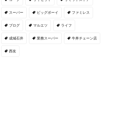
スーパー
ビッグボーイ
ファミレス
ブログ
マルエツ
ライフ
成城石井
業務スーパー
牛丼チェーン店
西友