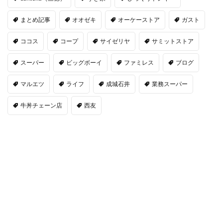
まとめ記事
オオゼキ
オーケーストア
ガスト
ココス
コープ
サイゼリヤ
サミットストア
スーパー
ビッグボーイ
ファミレス
ブログ
マルエツ
ライフ
成城石井
業務スーパー
牛丼チェーン店
西友