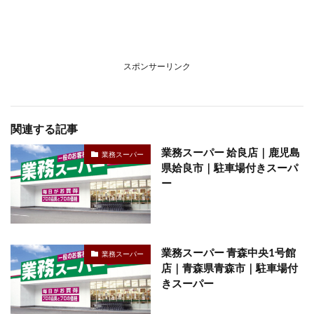
スポンサーリンク
関連する記事
業務スーパー 姶良店｜鹿児島
業務スーパー
県姶良市｜駐車場付きスーパ
ー
業務スーパー 青森中央1号館
業務スーパー
店｜青森県青森市｜駐車場付
きスーパー