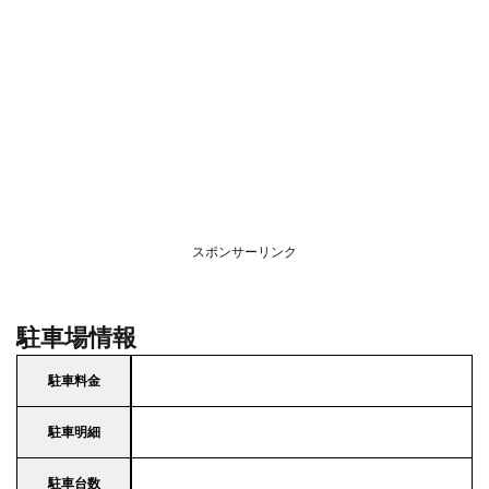
スポンサーリンク
駐車場情報
駐車料金
駐車明細
駐車台数