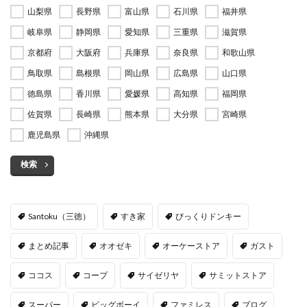
山梨県
長野県
富山県
石川県
福井県
岐阜県
静岡県
愛知県
三重県
滋賀県
京都府
大阪府
兵庫県
奈良県
和歌山県
鳥取県
島根県
岡山県
広島県
山口県
徳島県
香川県
愛媛県
高知県
福岡県
佐賀県
長崎県
熊本県
大分県
宮崎県
鹿児島県
沖縄県
検索
Santoku（三徳）
すき家
びっくりドンキー
まとめ記事
オオゼキ
オーケーストア
ガスト
ココス
コープ
サイゼリヤ
サミットストア
スーパー
ビッグボーイ
ファミレス
ブログ