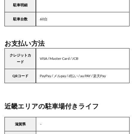
駐車明細
駐車台数
60台
お支払い方法
クレジットカ
VISA / Master Card / JCB
ード
QRコード
PayPay / メルpay / d払い / au PAY / 楽天Pay
近畿エリアの駐車場付きライフ
滋賀県
–