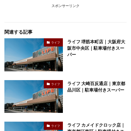
スポンサーリンク
関連する記事
ライフ 堺筋本町店｜大阪府大
ライフ
阪市中央区｜駐車場付きスー
パー
ライフ 大崎百反通店｜東京都
ライフ
品川区｜駐車場付きスーパー
ライフ カメイドクロック店｜
ライフ