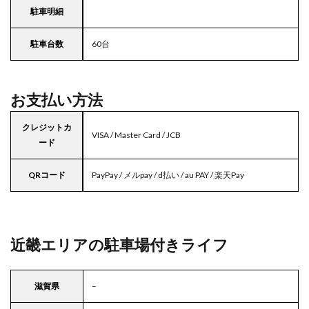
駐車明細
駐車台数
60台
お支払い方法
クレジットカ
VISA / Master Card / JCB
ード
QRコード
PayPay / メルpay / d払い / au PAY / 楽天Pay
近畿エリアの駐車場付きライフ
滋賀県
–