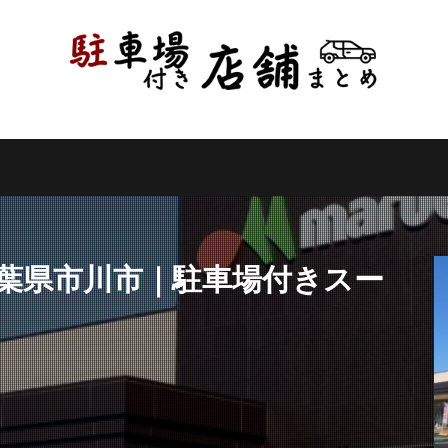
県
千葉県
東京都
神奈川県
新潟県
山梨県
長野県
県
岐阜県
静岡県
愛知県
三重県
滋賀県
京都府
県
和歌山県
鳥取県
島根県
岡山県
広島県
山口県
県
高知県
福岡県
佐賀県
長崎県
熊本県
大分県
縄県
検索
千葉県市川市｜駐車場付きスー