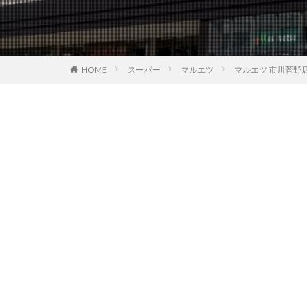
HOME
スーパー
マルエツ
マルエツ 市川菅野