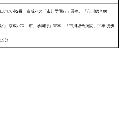
北口バス停2番 京成バス「市川学園行」乗車、「市川総合病
駅」 京成バス「市川学園行」乗車、「市川総合病院」下車 徒歩
15分