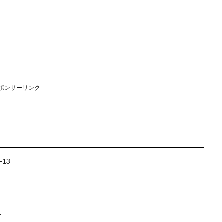
ポンサーリンク
13
分