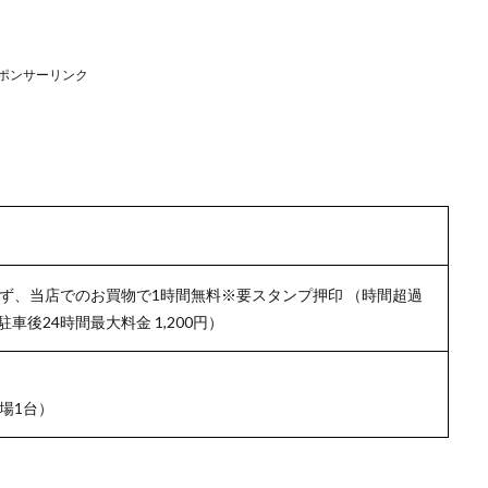
ポンサーリンク
ず、当店でのお買物で1時間無料※要スタンプ押印 （時間超過
駐車後24時間最大料金 1,200円）
場1台）