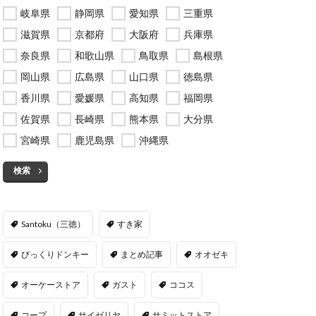
岐阜県
静岡県
愛知県
三重県
滋賀県
京都府
大阪府
兵庫県
奈良県
和歌山県
鳥取県
島根県
岡山県
広島県
山口県
徳島県
香川県
愛媛県
高知県
福岡県
佐賀県
長崎県
熊本県
大分県
宮崎県
鹿児島県
沖縄県
検索
Santoku（三徳）
すき家
びっくりドンキー
まとめ記事
オオゼキ
オーケーストア
ガスト
ココス
コープ
サイゼリヤ
サミットストア