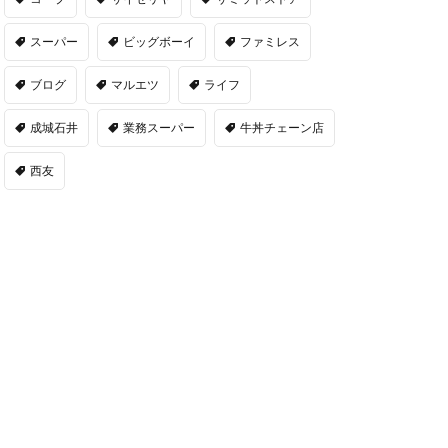
スーパー
ビッグボーイ
ファミレス
ブログ
マルエツ
ライフ
成城石井
業務スーパー
牛丼チェーン店
西友