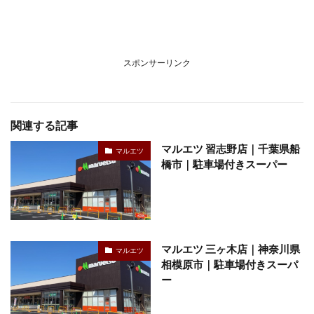
スポンサーリンク
関連する記事
マルエツ 習志野店｜千葉県船
マルエツ
橋市｜駐車場付きスーパー
マルエツ 三ヶ木店｜神奈川県
マルエツ
相模原市｜駐車場付きスーパ
ー