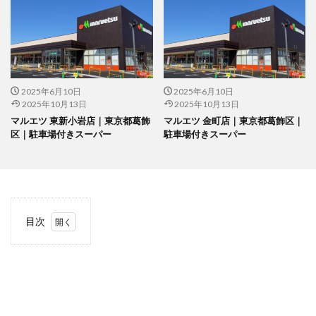
2025年6月10日
2025年6月10日
2025年10月13日
2025年10月13日
マルエツ 東新小岩店｜東京都葛飾
マルエツ 金町店｜東京都葛飾区｜
区｜駐車場付きスーパー
駐車場付きスーパー
目次
1
当サ
イト
につ
いて