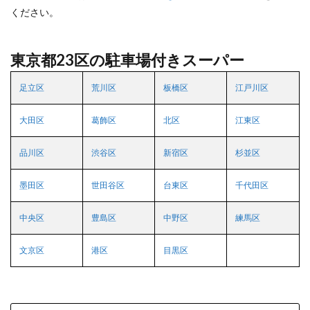
ください。
東京都23区の駐車場付きスーパー
足立区
荒川区
板橋区
江戸川区
大田区
葛飾区
北区
江東区
品川区
渋谷区
新宿区
杉並区
墨田区
世田谷区
台東区
千代田区
中央区
豊島区
中野区
練馬区
文京区
港区
目黒区