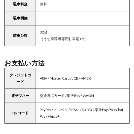
駐車料金
無料
駐車明細
32台
駐車台数
（うち身障者専用駐車場1台）
お支払い方法
クレジットカ
VISA / Master Card / JCB / AMEX
ード
電子マネー
交通系ICカード / 楽天Edy / WAON
PayPay / メルペイ / d払い / au PAY / 楽天Pay / WeChat
QRコード
Pay / Alipay+