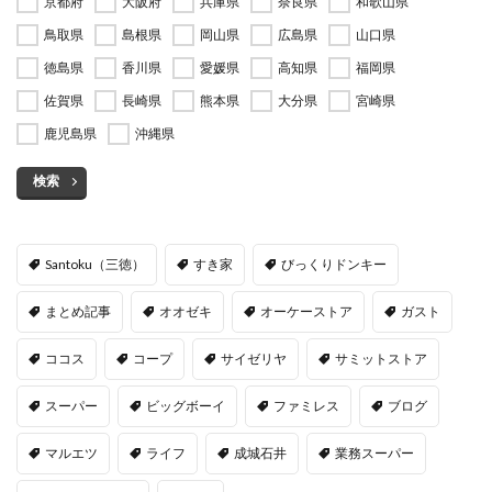
京都府
大阪府
兵庫県
奈良県
和歌山県
鳥取県
島根県
岡山県
広島県
山口県
徳島県
香川県
愛媛県
高知県
福岡県
佐賀県
長崎県
熊本県
大分県
宮崎県
鹿児島県
沖縄県
検索
Santoku（三徳）
すき家
びっくりドンキー
まとめ記事
オオゼキ
オーケーストア
ガスト
ココス
コープ
サイゼリヤ
サミットストア
スーパー
ビッグボーイ
ファミレス
ブログ
マルエツ
ライフ
成城石井
業務スーパー