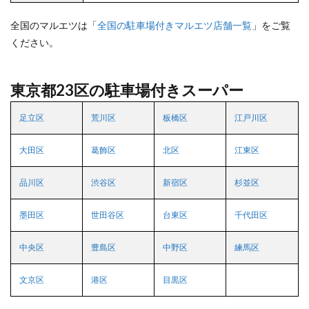
全国のマルエツは「
全国の駐車場付きマルエツ店舗一覧
」をご覧
ください。
東京都23区の駐車場付きスーパー
足立区
荒川区
板橋区
江戸川区
大田区
葛飾区
北区
江東区
品川区
渋谷区
新宿区
杉並区
墨田区
世田谷区
台東区
千代田区
中央区
豊島区
中野区
練馬区
文京区
港区
目黒区