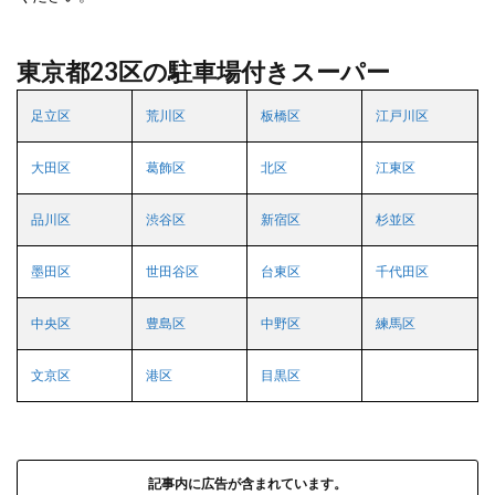
東京都23区の駐車場付きスーパー
足立区
荒川区
板橋区
江戸川区
大田区
葛飾区
北区
江東区
品川区
渋谷区
新宿区
杉並区
墨田区
世田谷区
台東区
千代田区
中央区
豊島区
中野区
練馬区
文京区
港区
目黒区
記事内に広告が含まれています。