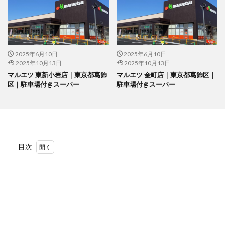
2025年6月10日
2025年6月10日
2025年10月13日
2025年10月13日
マルエツ 東新小岩店｜東京都葛飾
マルエツ 金町店｜東京都葛飾区｜
区｜駐車場付きスーパー
駐車場付きスーパー
目次
1
当サ
イト
につ
いて