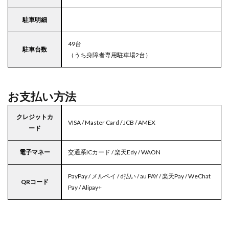
駐車明細
49台
駐車台数
（うち身障者専用駐車場2台）
お支払い方法
クレジットカ
VISA / Master Card / JCB / AMEX
ード
電子マネー
交通系ICカード / 楽天Edy / WAON
PayPay / メルペイ / d払い / au PAY / 楽天Pay / WeChat
QRコード
Pay / Alipay+