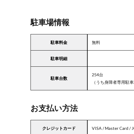
駐車場情報
駐車料金
無料
駐車明細
254台
駐車台数
（うち身障者専用駐車
お支払い方法
クレジットカード
VISA / Master Card / 