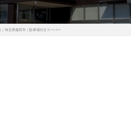
店｜埼玉県蓮田市｜駐車場付きスーパー