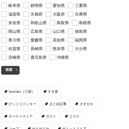
岐阜県
静岡県
愛知県
三重県
滋賀県
京都府
大阪府
兵庫県
奈良県
和歌山県
鳥取県
島根県
岡山県
広島県
山口県
徳島県
香川県
愛媛県
高知県
福岡県
佐賀県
長崎県
熊本県
大分県
宮崎県
鹿児島県
沖縄県
検索
Santoku（三徳）
すき家
びっくりドンキー
まとめ記事
オオゼキ
オーケーストア
ガスト
ココス
コープ
サイゼリヤ
サミットストア