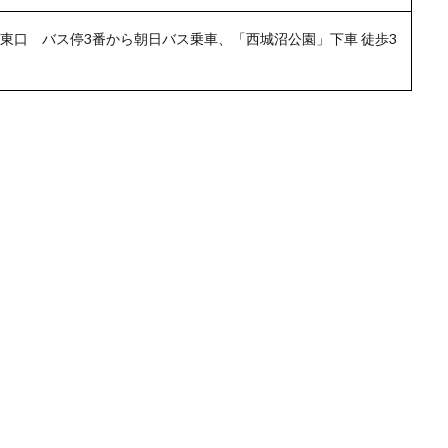
」東口 バス停3番から朝日バス乗車、「西城沼公園」下車 徒歩3