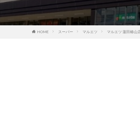
HOME
スーパー
マルエツ
マルエツ 蓮田椿山