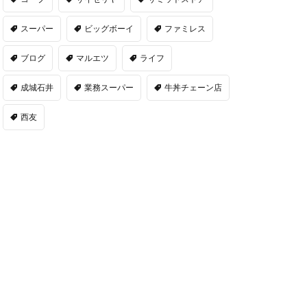
スーパー
ビッグボーイ
ファミレス
ブログ
マルエツ
ライフ
成城石井
業務スーパー
牛丼チェーン店
西友