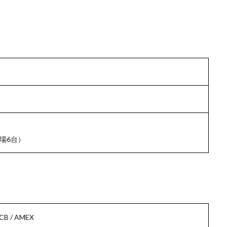
場6台）
JCB / AMEX