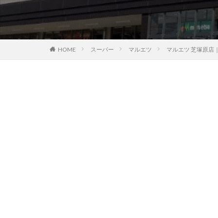
HOME
スーパー
マルエツ
マルエツ 芝塚原店