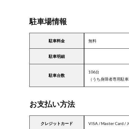
駐車場情報
駐車料金
無料
駐車明細
106台
駐車台数
（うち身障者専用駐車
お支払い方法
クレジットカード
VISA / Master Card / 