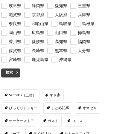
岐阜県
静岡県
愛知県
三重県
滋賀県
京都府
大阪府
兵庫県
奈良県
和歌山県
鳥取県
島根県
岡山県
広島県
山口県
徳島県
香川県
愛媛県
高知県
福岡県
佐賀県
長崎県
熊本県
大分県
宮崎県
鹿児島県
沖縄県
検索
Santoku（三徳）
すき家
びっくりドンキー
まとめ記事
オオゼキ
オーケーストア
ガスト
ココス
コープ
サイゼリヤ
サミットストア