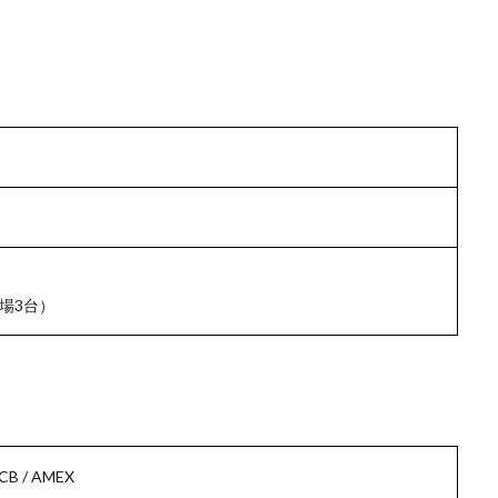
場3台）
JCB / AMEX