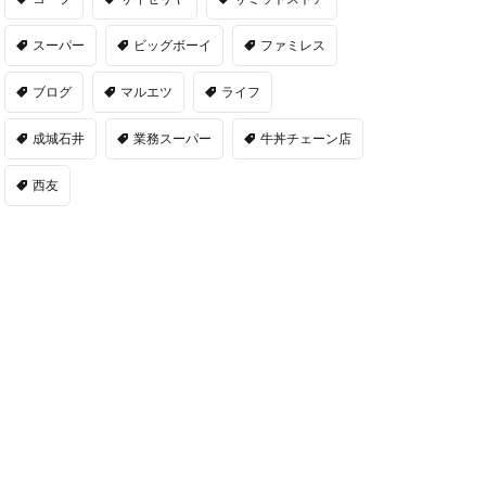
スーパー
ビッグボーイ
ファミレス
ブログ
マルエツ
ライフ
成城石井
業務スーパー
牛丼チェーン店
西友