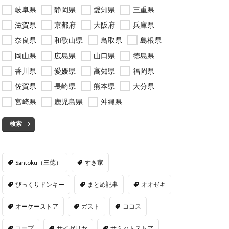
岐阜県
静岡県
愛知県
三重県
滋賀県
京都府
大阪府
兵庫県
奈良県
和歌山県
鳥取県
島根県
岡山県
広島県
山口県
徳島県
香川県
愛媛県
高知県
福岡県
佐賀県
長崎県
熊本県
大分県
宮崎県
鹿児島県
沖縄県
検索
Santoku（三徳）
すき家
びっくりドンキー
まとめ記事
オオゼキ
オーケーストア
ガスト
ココス
コープ
サイゼリヤ
サミットストア