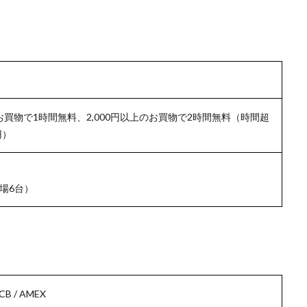
のお買物で1時間無料、2,000円以上のお買物で2時間無料（時間超
円）
場6台）
JCB / AMEX