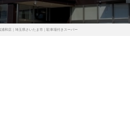
蔵浦和店｜埼玉県さいたま市｜駐車場付きスーパー