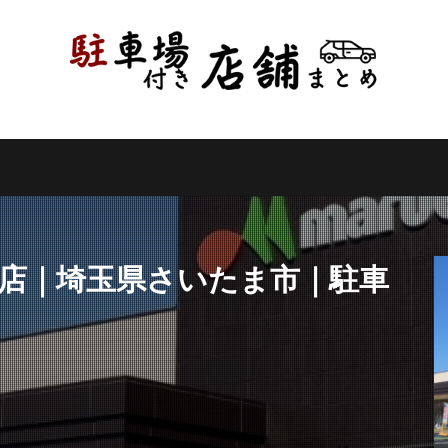
県
千葉県
東京都
神奈川県
新潟県
山梨県
長野県
県
岐阜県
静岡県
愛知県
三重県
滋賀県
京都府
県
和歌山県
鳥取県
島根県
岡山県
広島県
山口県
県
高知県
福岡県
佐賀県
長崎県
熊本県
大分県
縄県
検索
和店｜埼玉県さいたま市｜駐車