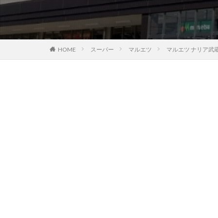
HOME
スーパー
マルエツ
マルエツ ナリア武