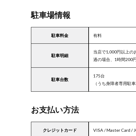
駐車場情報
駐車料金
有料
当店で1,000円以上
駐車明細
過の場合、1時間200
175台
駐車台数
（うち身障者専用駐車
お支払い方法
クレジットカード
VISA / Master Card / 