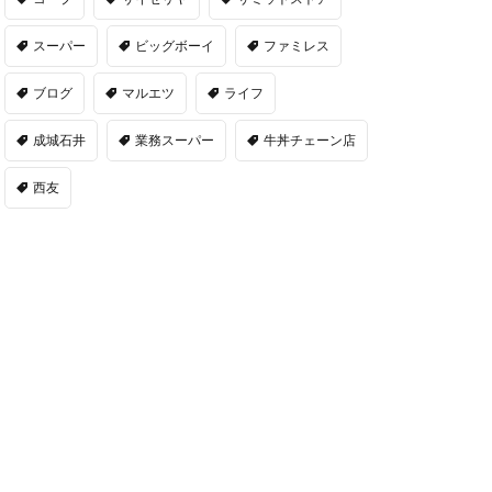
スーパー
ビッグボーイ
ファミレス
ブログ
マルエツ
ライフ
成城石井
業務スーパー
牛丼チェーン店
西友