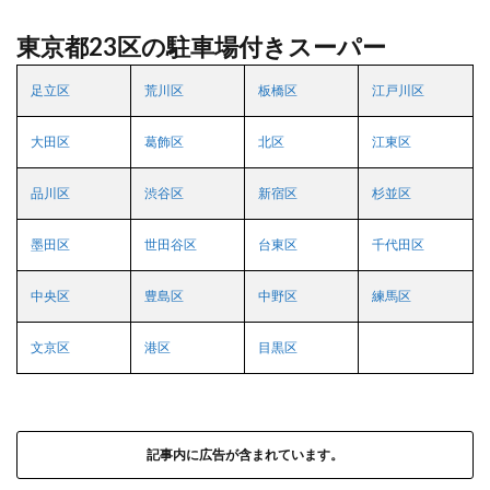
東京都23区の駐車場付きスーパー
足立区
荒川区
板橋区
江戸川区
大田区
葛飾区
北区
江東区
品川区
渋谷区
新宿区
杉並区
墨田区
世田谷区
台東区
千代田区
中央区
豊島区
中野区
練馬区
文京区
港区
目黒区
記事内に広告が含まれています。