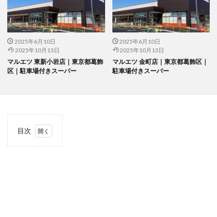
2025年6月10日
2025年6月10日
2025年10月13日
2025年10月13日
マルエツ 東新小岩店｜東京都葛飾
マルエツ 金町店｜東京都葛飾区｜
区｜駐車場付きスーパー
駐車場付きスーパー
目次
1
当サ
イト
につ
いて