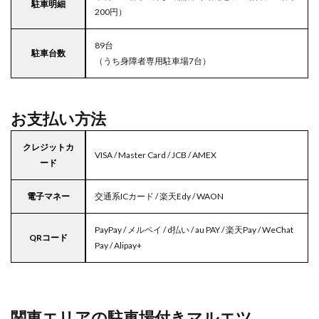
駐車明細
200円）
89台
駐車台数
（うち身障者専用駐車場7台）
お支払い方法
クレジットカ
VISA / Master Card / JCB / AMEX
ード
電子マネー
交通系ICカード / 楽天Edy / WAON
PayPay / メルペイ / d払い / au PAY / 楽天Pay / WeChat
QRコード
Pay / Alipay+
関東エリアの駐車場付きマルエツ