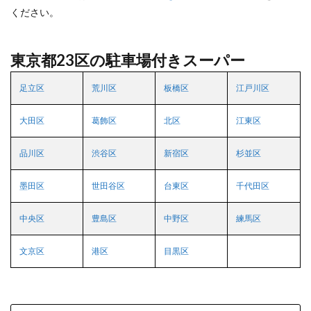
ください。
東京都23区の駐車場付きスーパー
足立区
荒川区
板橋区
江戸川区
大田区
葛飾区
北区
江東区
品川区
渋谷区
新宿区
杉並区
墨田区
世田谷区
台東区
千代田区
中央区
豊島区
中野区
練馬区
文京区
港区
目黒区