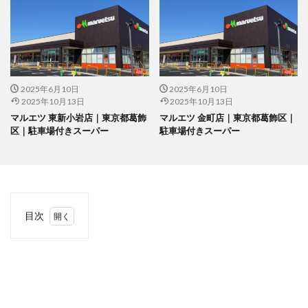
2025年6月10日
2025年6月10日
2025年10月13日
2025年10月13日
マルエツ 東新小岩店｜東京都葛飾
マルエツ 金町店｜東京都葛飾区｜
区｜駐車場付きスーパー
駐車場付きスーパー
目次
1
当サ
イト
につ
いて