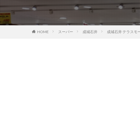
HOME
スーパー
成城石井
成城石井 テラスモ