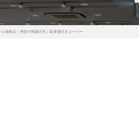
ール湘南店｜神奈川県藤沢市｜駐車場付きスーパー