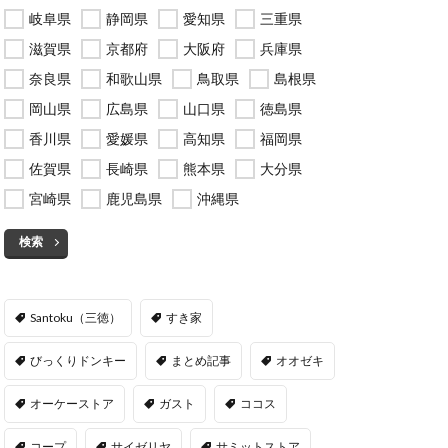
岐阜県
静岡県
愛知県
三重県
滋賀県
京都府
大阪府
兵庫県
奈良県
和歌山県
鳥取県
島根県
岡山県
広島県
山口県
徳島県
香川県
愛媛県
高知県
福岡県
佐賀県
長崎県
熊本県
大分県
宮崎県
鹿児島県
沖縄県
検索
Santoku（三徳）
すき家
びっくりドンキー
まとめ記事
オオゼキ
オーケーストア
ガスト
ココス
コープ
サイゼリヤ
サミットストア