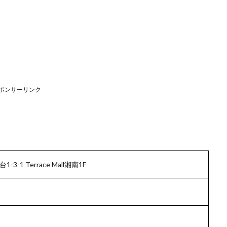
ポンサーリンク
-1 Terrace Mall湘南1F