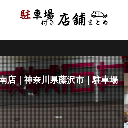
県
千葉県
東京都
神奈川県
新潟県
山梨県
長野県
県
岐阜県
静岡県
愛知県
三重県
滋賀県
京都府
県
和歌山県
鳥取県
島根県
岡山県
広島県
山口県
県
高知県
福岡県
佐賀県
長崎県
熊本県
大分県
縄県
検索
湘南店｜神奈川県藤沢市｜駐車場