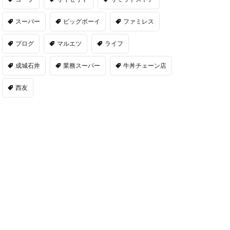
スーパー
ビッグボーイ
ファミレス
ブログ
マルエツ
ライフ
成城石井
業務スーパー
牛丼チェーン店
西友