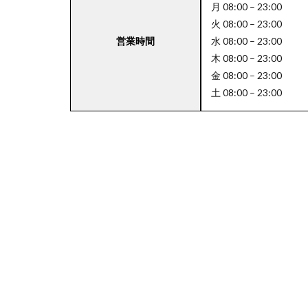
月 08:00 – 23:00
火 08:00 – 23:00
営業時間
水 08:00 – 23:00
4
木 08:00 – 23:00
関
金 08:00 – 23:00
東
土 08:00 – 23:00
エ
リ
ア
の
駐
車
場
付
き
成
城
石
井