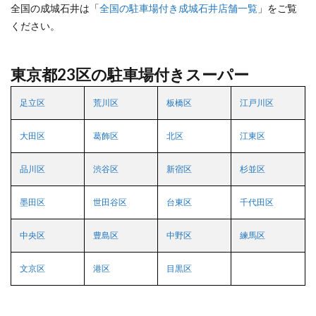
全国の成城石井は「
全国の駐車場付き成城石井店舗一覧
」をご覧
ください。
東京都23区の駐車場付きスーパー
足立区
荒川区
板橋区
江戸川区
大田区
葛飾区
北区
江東区
品川区
渋谷区
新宿区
杉並区
墨田区
世田谷区
台東区
千代田区
中央区
豊島区
中野区
練馬区
文京区
港区
目黒区