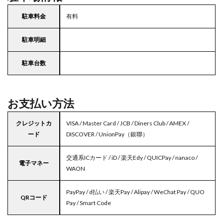
駐車料金
有料
駐車明細
駐車台数
お支払い方法
クレジットカ
VISA / Master Card / JCB / Diners Club / AMEX /
ード
DISCOVER / UnionPay（銀聯）
交通系ICカード / iD / 楽天Edy / QUICPay / nanaco /
電子マネー
WAON
PayPay / d払い / 楽天Pay / Alipay / WeChat Pay / QUO
QRコード
Pay / Smart Code