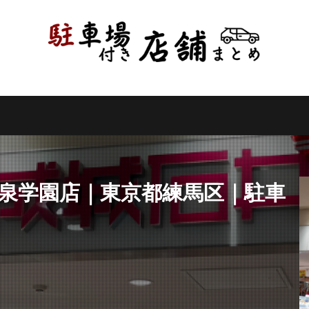
県
千葉県
東京都
神奈川県
新潟県
山梨県
長野県
県
岐阜県
静岡県
愛知県
三重県
滋賀県
京都府
県
和歌山県
鳥取県
島根県
岡山県
広島県
山口県
県
高知県
福岡県
佐賀県
長崎県
熊本県
大分県
縄県
検索
大泉学園店｜東京都練馬区｜駐車