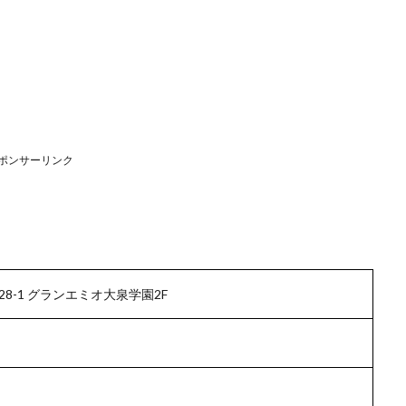
ポンサーリンク
8-1 グランエミオ大泉学園2F