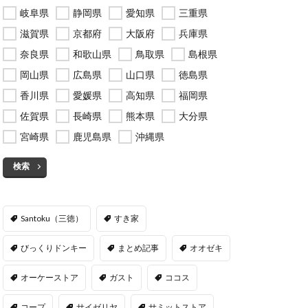
岐阜県
静岡県
愛知県
三重県
滋賀県
京都府
大阪府
兵庫県
奈良県
和歌山県
鳥取県
島根県
岡山県
広島県
山口県
徳島県
香川県
愛媛県
高知県
福岡県
佐賀県
長崎県
熊本県
大分県
宮崎県
鹿児島県
沖縄県
検索
Santoku（三徳）
すき家
びっくりドンキー
まとめ記事
オオゼキ
オーケーストア
ガスト
ココス
コープ
サイゼリヤ
サミットストア