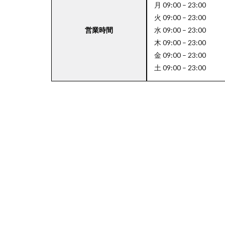
月 09:00 – 23:00
火 09:00 – 23:00
営業時間
水 09:00 – 23:00
4
木 09:00 – 23:00
関
金 09:00 – 23:00
東
土 09:00 – 23:00
エ
リ
ア
の
駐
車
場
付
き
成
城
石
井