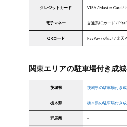
クレジットカード
VISA / Master Card 
電子マネー
交通系ICカード / PitaPa 
QRコード
PayPay / d払い / 楽天Pay
関東エリアの駐車場付き成城
茨城県
茨城県の駐車場付き成
栃木県
栃木県の駐車場付き成
群馬県
–