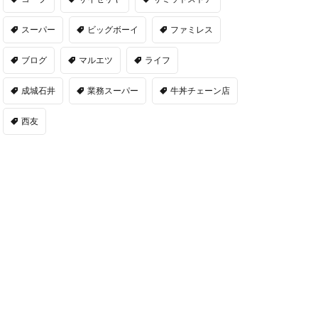
スーパー
ビッグボーイ
ファミレス
ブログ
マルエツ
ライフ
成城石井
業務スーパー
牛丼チェーン店
西友