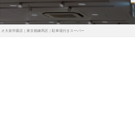
ミオ大泉学園店｜東京都練馬区｜駐車場付きスーパー