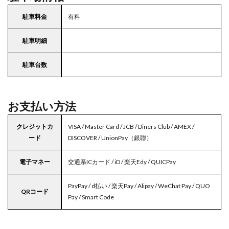
駐車料金
有料
駐車明細
駐車台数
お支払い方法
クレジットカ
VISA / Master Card / JCB / Diners Club / AMEX /
ード
DISCOVER / UnionPay（銀聯）
電子マネー
交通系ICカード / iD / 楽天Edy / QUICPay
PayPay / d払い / 楽天Pay / Alipay / WeChat Pay / QUO
QRコード
Pay / Smart Code