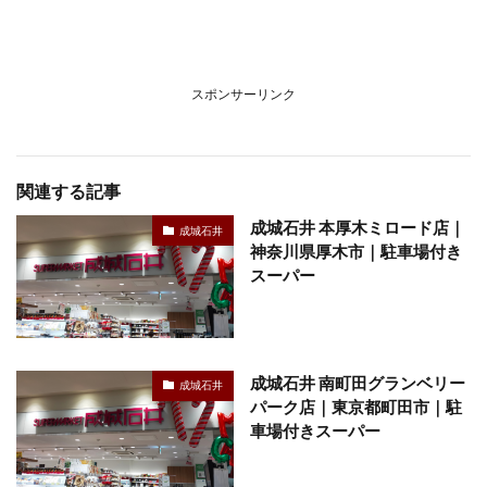
スポンサーリンク
関連する記事
成城石井 本厚木ミロード店｜
成城石井
神奈川県厚木市｜駐車場付き
スーパー
成城石井 南町田グランベリー
成城石井
パーク店｜東京都町田市｜駐
車場付きスーパー