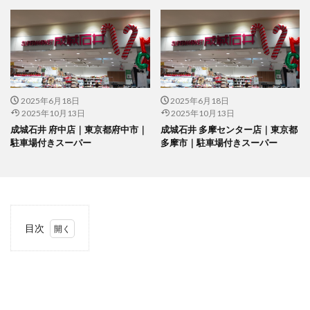
2025年6月18日
2025年6月18日
2025年10月13日
2025年10月13日
成城石井 府中店｜東京都府中市｜
成城石井 多摩センター店｜東京都
駐車場付きスーパー
多摩市｜駐車場付きスーパー
目次
1
当サ
イト
につ
いて