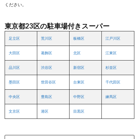
ください。
東京都23区の駐車場付きスーパー
足立区
荒川区
板橋区
江戸川区
大田区
葛飾区
北区
江東区
品川区
渋谷区
新宿区
杉並区
墨田区
世田谷区
台東区
千代田区
中央区
豊島区
中野区
練馬区
文京区
港区
目黒区