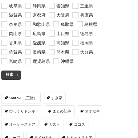
岐阜県
静岡県
愛知県
三重県
滋賀県
京都府
大阪府
兵庫県
奈良県
和歌山県
鳥取県
島根県
岡山県
広島県
山口県
徳島県
香川県
愛媛県
高知県
福岡県
佐賀県
長崎県
熊本県
大分県
宮崎県
鹿児島県
沖縄県
検索
Santoku（三徳）
すき家
びっくりドンキー
まとめ記事
オオゼキ
オーケーストア
ガスト
ココス
コープ
サイゼリヤ
サミットストア