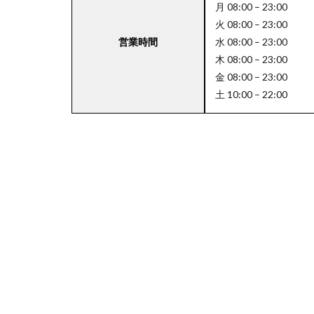
月 08:00 – 23:00
火 08:00 – 23:00
営業時間
水 08:00 – 23:00
4
木 08:00 – 23:00
関
金 08:00 – 23:00
東
土 10:00 – 22:00
エ
リ
ア
の
駐
車
場
付
き
成
城
石
井