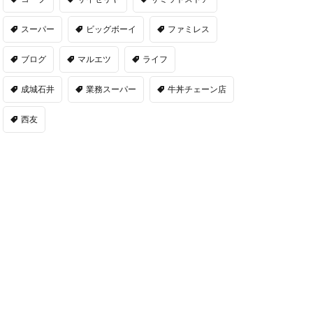
スーパー
ビッグボーイ
ファミレス
ブログ
マルエツ
ライフ
成城石井
業務スーパー
牛丼チェーン店
西友