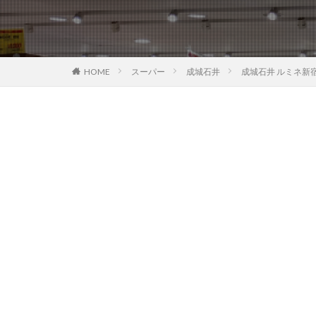
HOME
スーパー
成城石井
成城石井 ルミネ新