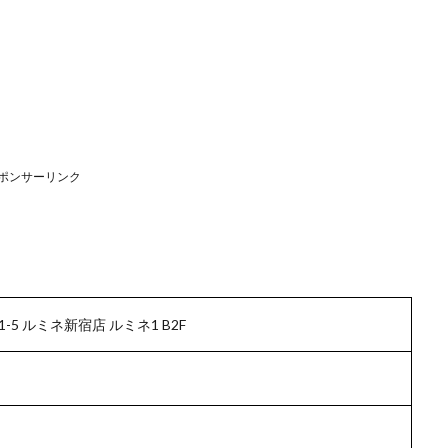
ポンサーリンク
-5 ルミネ新宿店 ルミネ1 B2F