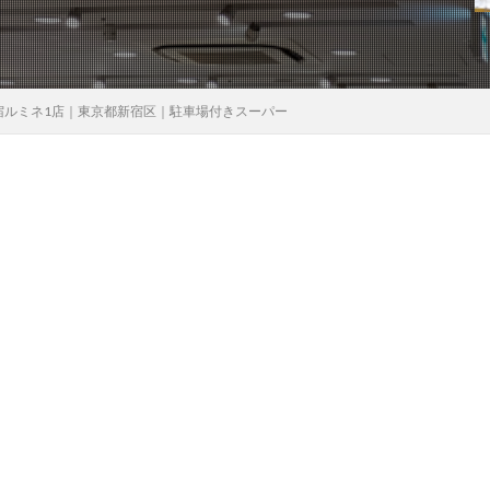
宿ルミネ1店｜東京都新宿区｜駐車場付きスーパー