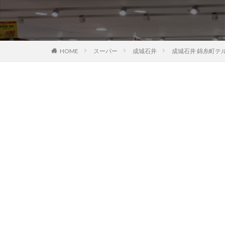
HOME
スーパー
成城石井
成城石井 錦糸町テ