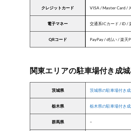
クレジットカード
VISA / Master Card 
電子マネー
交通系ICカード / iD / 楽天
QRコード
PayPay / d払い / 楽天Pay
関東エリアの駐車場付き成城
茨城県
茨城県の駐車場付き成
栃木県
栃木県の駐車場付き成
群馬県
–