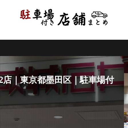
県
千葉県
東京都
神奈川県
新潟県
山梨県
長野県
県
岐阜県
静岡県
愛知県
三重県
滋賀県
京都府
県
和歌山県
鳥取県
島根県
岡山県
広島県
山口県
県
高知県
福岡県
佐賀県
長崎県
熊本県
大分県
縄県
検索
2店｜東京都墨田区｜駐車場付