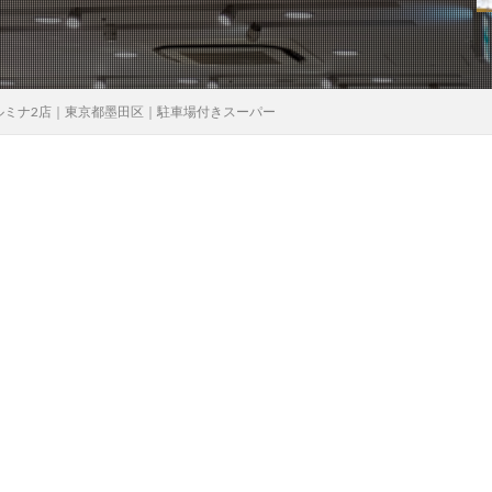
ルミナ2店｜東京都墨田区｜駐車場付きスーパー