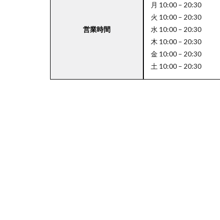
月 10:00 – 20:30
火 10:00 – 20:30
営業時間
水 10:00 – 20:30
4
木 10:00 – 20:30
関
金 10:00 – 20:30
東
土 10:00 – 20:30
エ
リ
ア
の
駐
車
場
付
き
成
城
石
井