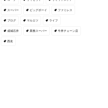
スーパー
ビッグボーイ
ファミレス
ブログ
マルエツ
ライフ
成城石井
業務スーパー
牛丼チェーン店
西友