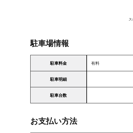
ス
駐車場情報
駐車料金
有料
駐車明細
駐車台数
お支払い方法