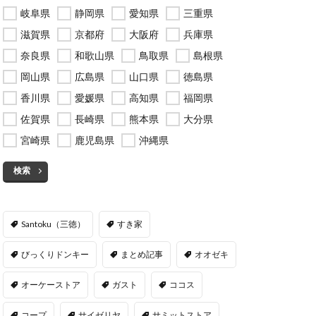
岐阜県
静岡県
愛知県
三重県
滋賀県
京都府
大阪府
兵庫県
奈良県
和歌山県
鳥取県
島根県
岡山県
広島県
山口県
徳島県
香川県
愛媛県
高知県
福岡県
佐賀県
長崎県
熊本県
大分県
宮崎県
鹿児島県
沖縄県
検索
Santoku（三徳）
すき家
びっくりドンキー
まとめ記事
オオゼキ
オーケーストア
ガスト
ココス
コープ
サイゼリヤ
サミットストア