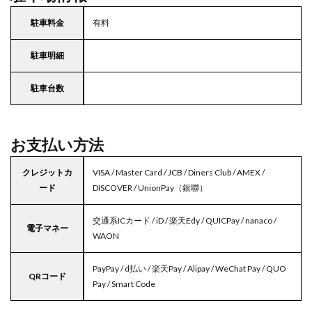
駐車料金
有料
駐車明細
駐車台数
お支払い方法
クレジットカ
VISA / Master Card / JCB / Diners Club / AMEX /
ード
DISCOVER / UnionPay（銀聯）
交通系ICカード / iD / 楽天Edy / QUICPay / nanaco /
電子マネー
WAON
PayPay / d払い / 楽天Pay / Alipay / WeChat Pay / QUO
QRコード
Pay / Smart Code