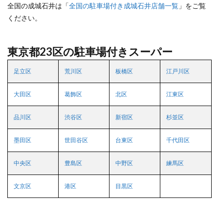
全国の成城石井は「
全国の駐車場付き成城石井店舗一覧
」をご覧
ください。
東京都23区の駐車場付きスーパー
足立区
荒川区
板橋区
江戸川区
大田区
葛飾区
北区
江東区
品川区
渋谷区
新宿区
杉並区
墨田区
世田谷区
台東区
千代田区
中央区
豊島区
中野区
練馬区
文京区
港区
目黒区