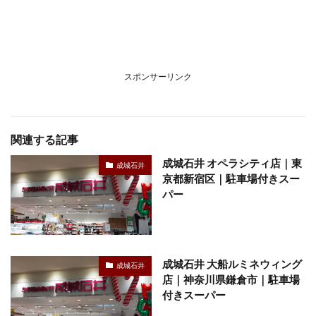
スポンサーリンク
関連する記事
成城石井 オペラシティ店｜東
成城石井
京都新宿区｜駐車場付きスー
パー
成城石井 大船ルミネウィング
成城石井
店｜神奈川県鎌倉市｜駐車場
付きスーパー