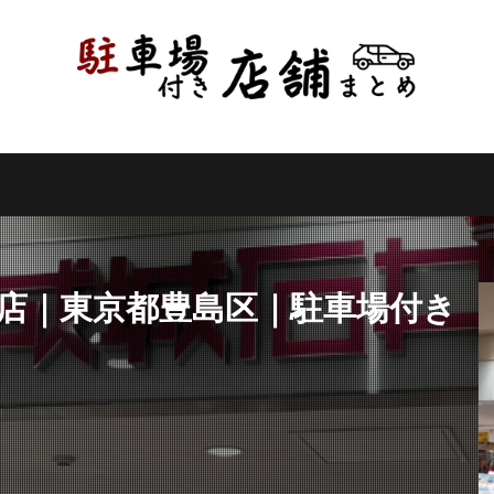
県
千葉県
東京都
神奈川県
新潟県
山梨県
長野県
県
岐阜県
静岡県
愛知県
三重県
滋賀県
京都府
県
和歌山県
鳥取県
島根県
岡山県
広島県
山口県
県
高知県
福岡県
佐賀県
長崎県
熊本県
大分県
縄県
検索
塚店｜東京都豊島区｜駐車場付き