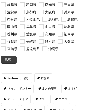
岐阜県
静岡県
愛知県
三重県
滋賀県
京都府
大阪府
兵庫県
奈良県
和歌山県
鳥取県
島根県
岡山県
広島県
山口県
徳島県
香川県
愛媛県
高知県
福岡県
佐賀県
長崎県
熊本県
大分県
宮崎県
鹿児島県
沖縄県
検索
Santoku（三徳）
すき家
びっくりドンキー
まとめ記事
オオゼキ
オーケーストア
ガスト
ココス
コープ
サイゼリヤ
サミットストア