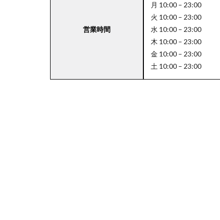
月 10:00 – 23:00
火 10:00 – 23:00
営業時間
水 10:00 – 23:00
4
木 10:00 – 23:00
関
金 10:00 – 23:00
東
土 10:00 – 23:00
エ
リ
ア
の
駐
車
場
付
き
成
城
石
井