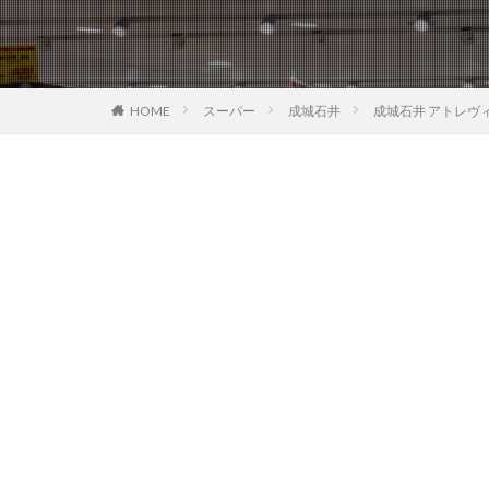
HOME
スーパー
成城石井
成城石井 アトレヴ