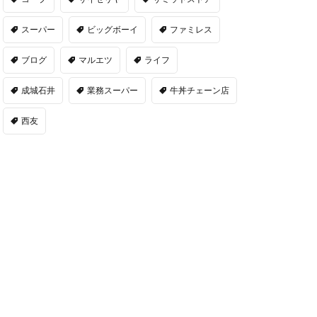
スーパー
ビッグボーイ
ファミレス
ブログ
マルエツ
ライフ
成城石井
業務スーパー
牛丼チェーン店
西友