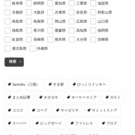
岐阜県
静岡県
愛知県
三重県
滋賀県
京都府
大阪府
兵庫県
奈良県
和歌山県
鳥取県
島根県
岡山県
広島県
山口県
徳島県
香川県
愛媛県
高知県
福岡県
佐賀県
長崎県
熊本県
大分県
宮崎県
鹿児島県
沖縄県
検索
Santoku（三徳）
すき家
びっくりドンキー
まとめ記事
オオゼキ
オーケーストア
ガスト
ココス
コープ
サイゼリヤ
サミットストア
スーパー
ビッグボーイ
ファミレス
ブログ