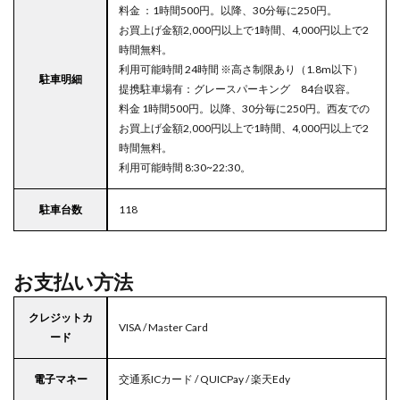
料金 ：1時間500円。以降、30分毎に250円。
お買上げ金額2,000円以上で1時間、4,000円以上で2
時間無料。
利用可能時間 24時間 ※高さ制限あり（1.8m以下）
駐車明細
提携駐車場有：グレースパーキング 84台収容。
料金 1時間500円。以降、30分毎に250円。西友での
お買上げ金額2,000円以上で1時間、4,000円以上で2
時間無料。
利用可能時間 8:30~22:30。
駐車台数
118
お支払い方法
クレジットカ
VISA / Master Card
ード
電子マネー
交通系ICカード / QUICPay / 楽天Edy