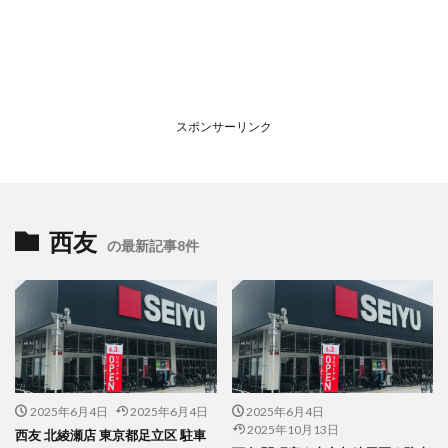
スポンサーリンク
西友
の最新記事8件
2025年6月4日
2025年6月4日
2025年6月4日
2025年10月13日
西友 北綾瀬店 東京都足立区 駐車