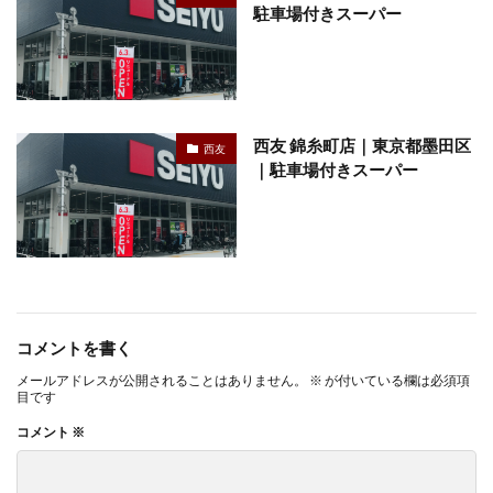
駐車場付きスーパー
西友 錦糸町店｜東京都墨田区
西友
｜駐車場付きスーパー
コメントを書く
メールアドレスが公開されることはありません。
※
が付いている欄は必須項
目です
コメント
※