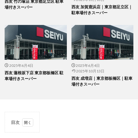
西友 竹の塚店 東京都足立区 駐車
西友 加賀鹿浜店｜東京都足立区｜
場付きスーパー
駐車場付きスーパー
2025年6月4日
2025年6月4日
2025年10月13日
西友 蓮根坂下店 東京都板橋区 駐
西友 成増店｜東京都板橋区｜駐車
車場付きスーパー
場付きスーパー
目次
1
当サ