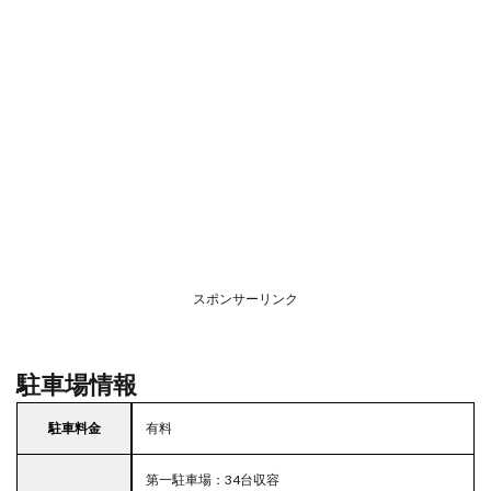
スポンサーリンク
駐車場情報
駐車料金
有料
第一駐車場：34台収容