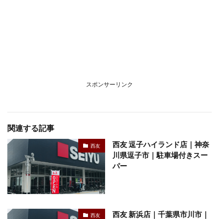
スポンサーリンク
関連する記事
西友 逗子ハイランド店｜神奈
西友
川県逗子市｜駐車場付きスー
パー
西友 新浜店｜千葉県市川市｜
西友