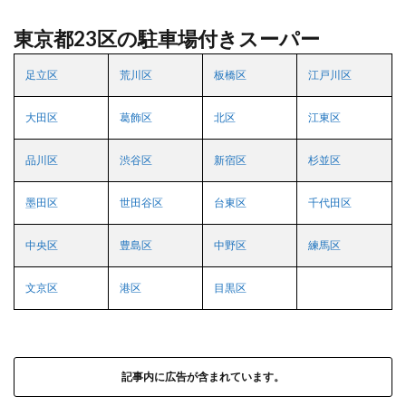
東京都23区の駐車場付きスーパー
足立区
荒川区
板橋区
江戸川区
大田区
葛飾区
北区
江東区
品川区
渋谷区
新宿区
杉並区
墨田区
世田谷区
台東区
千代田区
中央区
豊島区
中野区
練馬区
文京区
港区
目黒区
記事内に広告が含まれています。