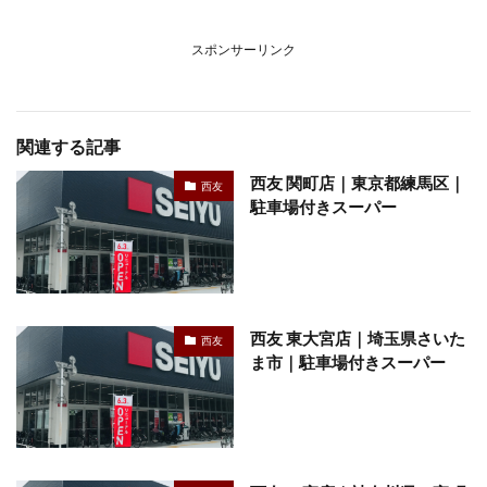
スポンサーリンク
関連する記事
西友 関町店｜東京都練馬区｜
西友
駐車場付きスーパー
西友 東大宮店｜埼玉県さいた
西友
ま市｜駐車場付きスーパー