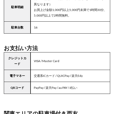
異なります）
駐車明細
お買上げ金額1,000円以上5,000円未満で1時間30分、
5,000円以上で2時間無料。
駐車台数
16
お支払い方法
クレジットカ
VISA / Master Card
ード
電子マネー
交通系ICカード / QUICPay / 楽天Edy
QRコード
PayPay / 楽天Pay / au PAY / d払い
関東エリアの駐車場付き西友