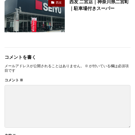
西友 二宮店｜神奈川県二宮町
西友
｜駐車場付きスーパー
コメントを書く
メールアドレスが公開されることはありません。
※
が付いている欄は必須項
目です
コメント
※