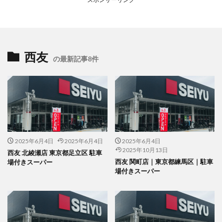
西友
の最新記事8件
2025年6月4日
2025年6月4日
2025年6月4日
2025年10月13日
西友 北綾瀬店 東京都足立区 駐車
西友 関町店｜東京都練馬区｜駐車
場付きスーパー
場付きスーパー