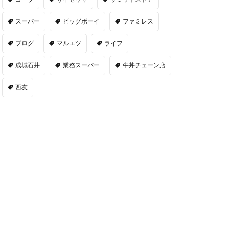
スーパー
ビッグボーイ
ファミレス
ブログ
マルエツ
ライフ
成城石井
業務スーパー
牛丼チェーン店
西友