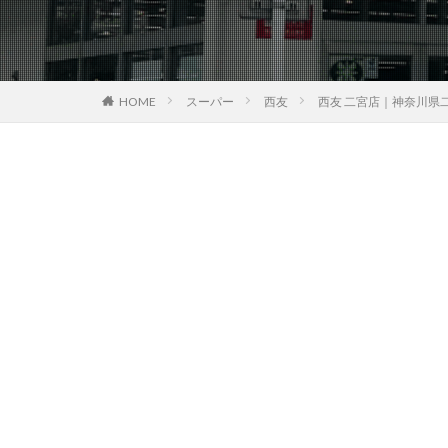
HOME
スーパー
西友
西友 二宮店｜神奈川県