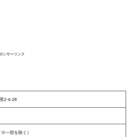
ポンサーリンク
-6-28
 ※一部を除く）