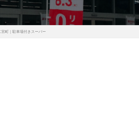
二宮町｜駐車場付きスーパー