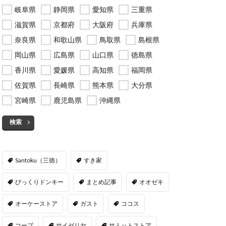
岐阜県
静岡県
愛知県
三重県
滋賀県
京都府
大阪府
兵庫県
奈良県
和歌山県
鳥取県
島根県
岡山県
広島県
山口県
徳島県
香川県
愛媛県
高知県
福岡県
佐賀県
長崎県
熊本県
大分県
宮崎県
鹿児島県
沖縄県
検索
Santoku（三徳）
すき家
びっくりドンキー
まとめ記事
オオゼキ
オーケーストア
ガスト
ココス
コープ
サイゼリヤ
サミットストア