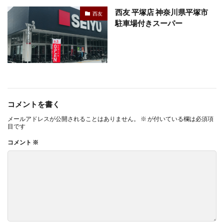
西友 平塚店 神奈川県平塚市
西友
駐車場付きスーパー
コメントを書く
メールアドレスが公開されることはありません。
※
が付いている欄は必須項
目です
コメント
※