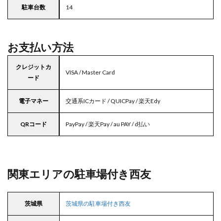
駐車台数
14
お支払い方法
クレジットカ
VISA / Master Card
ード
電子マネー
交通系ICカード / QUICPay / 楽天Edy
QRコード
PayPay / 楽天Pay / au PAY / d払い
関東エリアの駐車場付き西友
茨城県
茨城県の駐車場付き西友