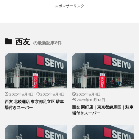
スポンサーリンク
西友
の最新記事8件
2025年6月4日
2025年6月4日
2025年6月4日
2025年10月13日
西友 北綾瀬店 東京都足立区 駐車
西友 関町店｜東京都練馬区｜駐車
場付きスーパー
場付きスーパー