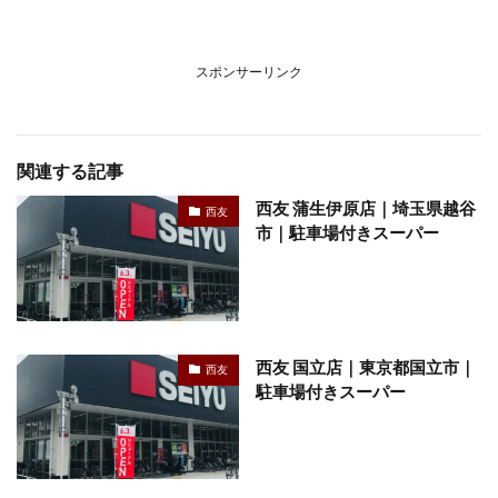
スポンサーリンク
関連する記事
西友 蒲生伊原店｜埼玉県越谷
西友
市｜駐車場付きスーパー
西友 国立店｜東京都国立市｜
西友
駐車場付きスーパー