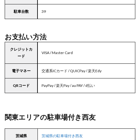
駐車台数
39
お支払い方法
クレジットカ
VISA / Master Card
ード
電子マネー
交通系ICカード / QUICPay / 楽天Edy
QRコード
PayPay / 楽天Pay / au PAY / d払い
関東エリアの駐車場付き西友
茨城県
茨城県の駐車場付き西友