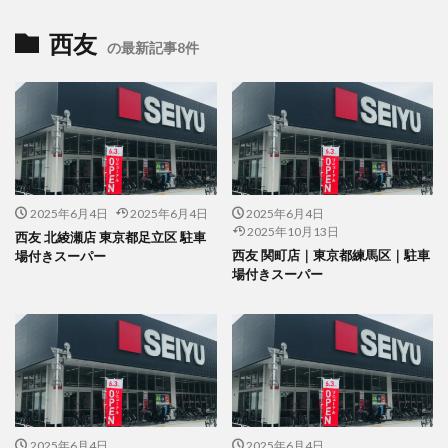
西友
の最新記事8件
2025年6月4日
2025年6月4日
2025年6月4日
2025年10月13日
西友 北綾瀬店 東京都足立区 駐車
西友 関町店｜東京都練馬区｜駐車
場付きスーパー
場付きスーパー
2025年6月4日
2025年6月4日