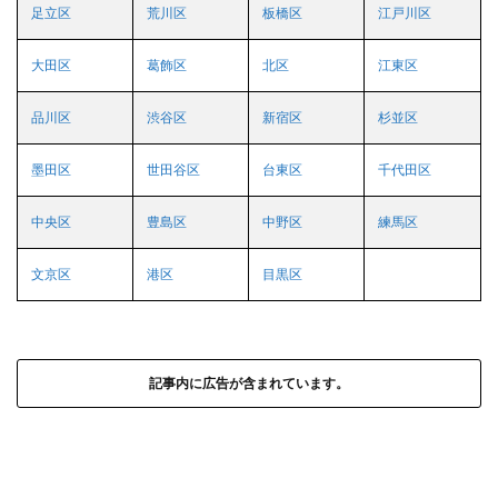
足立区
荒川区
板橋区
江戸川区
大田区
葛飾区
北区
江東区
品川区
渋谷区
新宿区
杉並区
墨田区
世田谷区
台東区
千代田区
中央区
豊島区
中野区
練馬区
文京区
港区
目黒区
記事内に広告が含まれています。