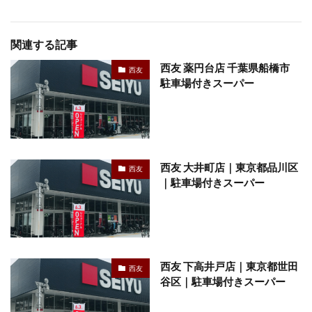
関連する記事
西友 薬円台店 千葉県船橋市
西友
駐車場付きスーパー
西友 大井町店｜東京都品川区
西友
｜駐車場付きスーパー
西友 下高井戸店｜東京都世田
西友
谷区｜駐車場付きスーパー