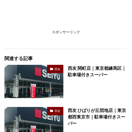
スポンサーリンク
関連する記事
西友 関町店｜東京都練馬区｜
西友
駐車場付きスーパー
西友 ひばりが丘団地店｜東京
西友
都西東京市｜駐車場付きスー
パー