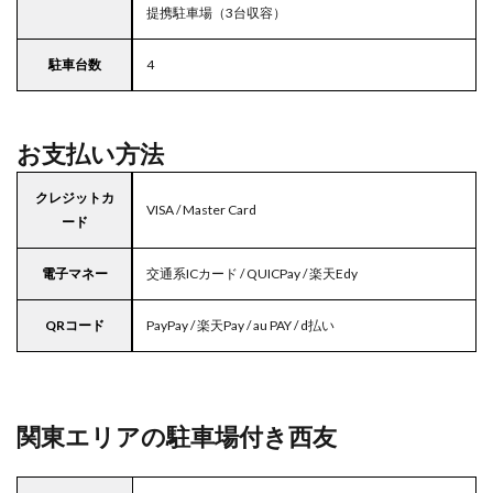
提携駐車場（3台収容）
駐車台数
4
お支払い方法
クレジットカ
VISA / Master Card
ード
電子マネー
交通系ICカード / QUICPay / 楽天Edy
QRコード
PayPay / 楽天Pay / au PAY / d払い
関東エリアの駐車場付き西友