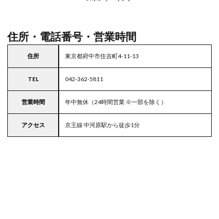
駐車
場付
き西
友
住所・電話番号・営業時間
住所
東京都府中市住吉町4-11-13
TEL
042-362-5811
営業時間
年中無休（24時間営業 ※一部を除く）
アクセス
京王線 中河原駅から徒歩1分