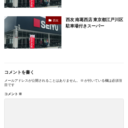
西友 南葛西店 東京都江戸川区
西友
駐車場付きスーパー
コメントを書く
メールアドレスが公開されることはありません。
※
が付いている欄は必須項
目です
コメント
※