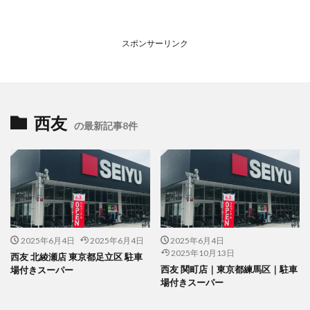
スポンサーリンク
西友
の最新記事8件
2025年6月4日
2025年6月4日
2025年6月4日
2025年10月13日
西友 北綾瀬店 東京都足立区 駐車
西友 関町店｜東京都練馬区｜駐車
場付きスーパー
場付きスーパー