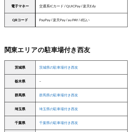
電子マネー
交通系ICカード / QUICPay / 楽天Edy
QRコード
PayPay / 楽天Pay / au PAY / d払い
関東エリアの駐車場付き西友
茨城県
茨城県の駐車場付き西友
栃木県
–
群馬県
群馬県の駐車場付き西友
埼玉県
埼玉県の駐車場付き西友
千葉県
千葉県の駐車場付き西友