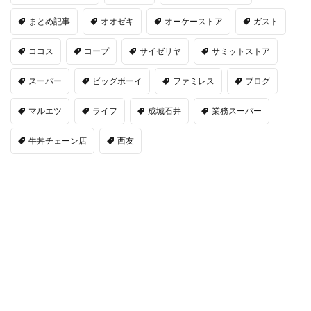
まとめ記事
オオゼキ
オーケーストア
ガスト
ココス
コープ
サイゼリヤ
サミットストア
スーパー
ビッグボーイ
ファミレス
ブログ
マルエツ
ライフ
成城石井
業務スーパー
牛丼チェーン店
西友