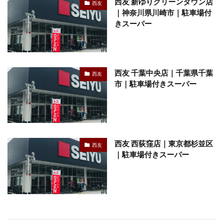
西友 新ゆりグリーンタウン店
西友
｜神奈川県川崎市｜駐車場付
きスーパー
西友 千葉中央店｜千葉県千葉
西友
市｜駐車場付きスーパー
西友 西荻窪店｜東京都杉並区
西友
｜駐車場付きスーパー