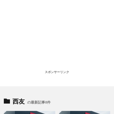
スポンサーリンク
西友
の最新記事8件