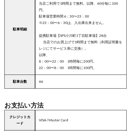
当店ご利用で1時間まで無料。以降、60分毎に100
円。
駐車場営業時間 6：30〜23：00
※23：00〜6：30は、入出庫出来ません。
駐車明細
提携駐車場【SPS小川町1丁目駐車場】28台
当店でのお買上げで1時間まで無料（利用証明書を
レジにてサービス券に交換）。
以降、
8：00〜22：00 1時間毎に200円。
22：00〜8：00 1時間毎に100円。
駐車台数
66
お支払い方法
クレジットカ
VISA / Master Card
ード