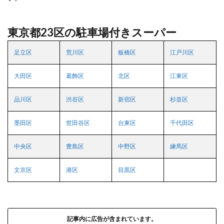
東京都23区の駐車場付きスーパー
足立区
荒川区
板橋区
江戸川区
大田区
葛飾区
北区
江東区
品川区
渋谷区
新宿区
杉並区
墨田区
世田谷区
台東区
千代田区
中央区
豊島区
中野区
練馬区
文京区
港区
目黒区
記事内に広告が含まれています。