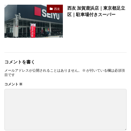
西友 加賀鹿浜店｜東京都足立
西友
区｜駐車場付きスーパー
コメントを書く
メールアドレスが公開されることはありません。
※
が付いている欄は必須項
目です
コメント
※