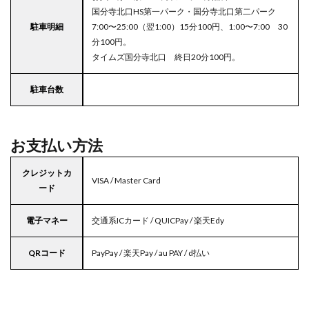
国分寺北口HS第一パーク・国分寺北口第二パーク
駐車明細
7:00〜25:00（翌1:00）15分100円、1:00〜7:00 30
分100円。
タイムズ国分寺北口 終日20分100円。
駐車台数
お支払い方法
クレジットカ
VISA / Master Card
ード
電子マネー
交通系ICカード / QUICPay / 楽天Edy
QRコード
PayPay / 楽天Pay / au PAY / d払い