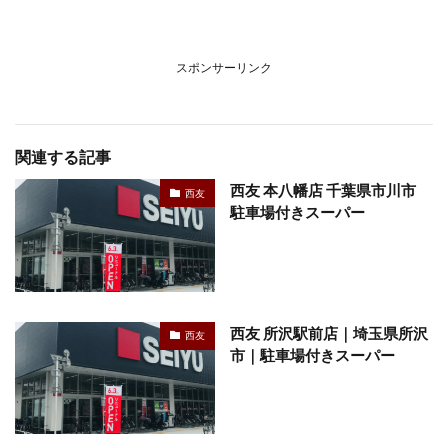
スポンサーリンク
関連する記事
西友 本八幡店 千葉県市川市
西友
駐車場付きスーパー
西友 所沢駅前店｜埼玉県所沢
西友
市｜駐車場付きスーパー