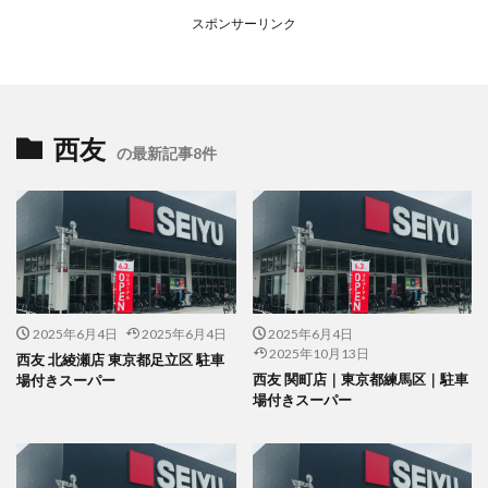
スポンサーリンク
西友
の最新記事8件
2025年6月4日
2025年6月4日
2025年6月4日
2025年10月13日
西友 北綾瀬店 東京都足立区 駐車
西友 関町店｜東京都練馬区｜駐車
場付きスーパー
場付きスーパー