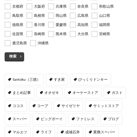
京都府
大阪府
兵庫県
奈良県
和歌山県
鳥取県
島根県
岡山県
広島県
山口県
徳島県
香川県
愛媛県
高知県
福岡県
佐賀県
長崎県
熊本県
大分県
宮崎県
鹿児島県
沖縄県
検索
Santoku（三徳）
すき家
びっくりドンキー
まとめ記事
オオゼキ
オーケーストア
ガスト
ココス
コープ
サイゼリヤ
サミットストア
スーパー
ビッグボーイ
ファミレス
ブログ
マルエツ
ライフ
成城石井
業務スーパー