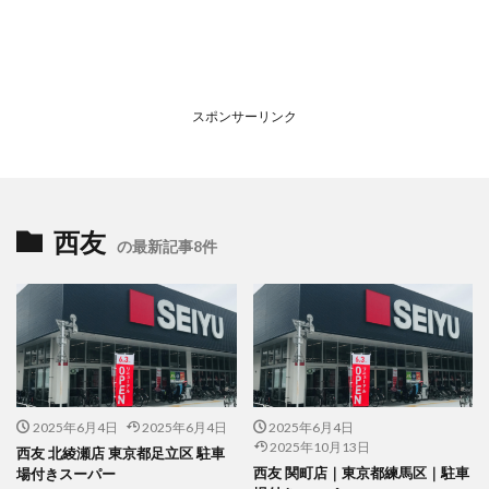
スポンサーリンク
西友
の最新記事8件
2025年6月4日
2025年6月4日
2025年6月4日
2025年10月13日
西友 北綾瀬店 東京都足立区 駐車
西友 関町店｜東京都練馬区｜駐車
場付きスーパー