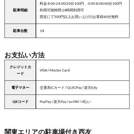
料金 8:00-24:00/20分100円、0:00-8:00/60分100円
駐車明細
利用可能時間 24時間利用可
西友にて500円以上お買い上げのお客様60分無料
駐車台数
14
お支払い方法
クレジットカ
VISA / Master Card
ード
電子マネー
交通系ICカード / QUICPay / 楽天Edy
QRコード
PayPay / 楽天Pay / au PAY / d払い
関東エリアの駐車場付き西友