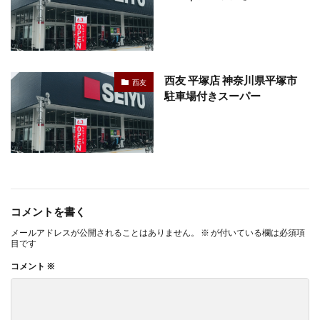
西友 平塚店 神奈川県平塚市
西友
駐車場付きスーパー
コメントを書く
メールアドレスが公開されることはありません。
※
が付いている欄は必須項
目です
コメント
※