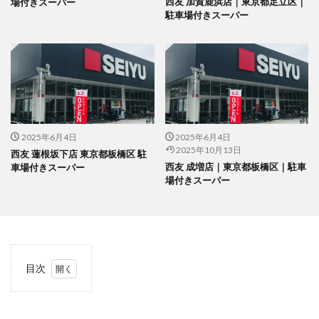
西友 加賀鹿浜店｜東京都足立区｜
場付きスーパー
駐車場付きスーパー
2025年6月4日
2025年6月4日
2025年10月13日
西友 蓮根坂下店 東京都板橋区 駐
西友 成増店｜東京都板橋区｜駐車
車場付きスーパー
場付きスーパー
目次
1
当サ
イト