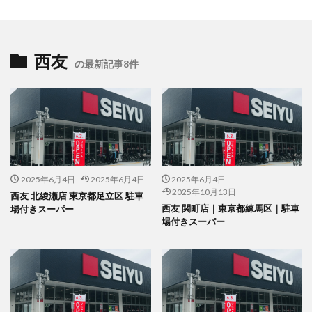
西友
の最新記事8件
2025年6月4日
2025年6月4日
2025年6月4日
2025年10月13日
西友 北綾瀬店 東京都足立区 駐車
西友 関町店｜東京都練馬区｜駐車
場付きスーパー
場付きスーパー