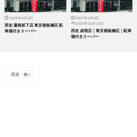
2025年6月4日
2025年6月4日
2025年10月13日
西友 蓮根坂下店 東京都板橋区 駐
西友 成増店｜東京都板橋区｜駐車
車場付きスーパー
場付きスーパー
目次
1
当サ
イト
につ
いて