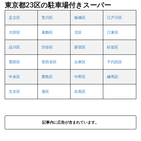
東京都23区の駐車場付きスーパー
足立区
荒川区
板橋区
江戸川区
大田区
葛飾区
北区
江東区
品川区
渋谷区
新宿区
杉並区
墨田区
世田谷区
台東区
千代田区
中央区
豊島区
中野区
練馬区
文京区
港区
目黒区
記事内に広告が含まれています。