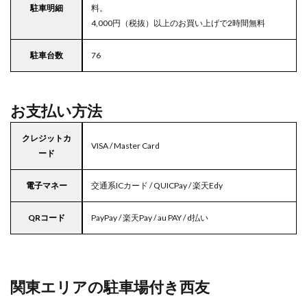
駐車明細
料。
4,000円（税抜）以上のお買い上げで2時間無料
駐車台数
76
お支払い方法
クレジットカ
VISA / Master Card
ード
電子マネー
交通系ICカード / QUICPay / 楽天Edy
QRコード
PayPay / 楽天Pay / au PAY / d払い
関東エリアの駐車場付き西友