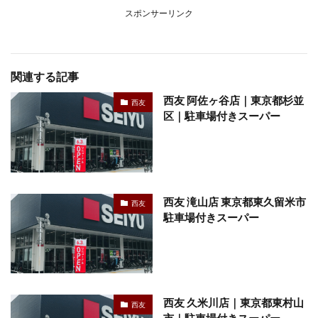
スポンサーリンク
関連する記事
西友 阿佐ヶ谷店｜東京都杉並
西友
区｜駐車場付きスーパー
西友 滝山店 東京都東久留米市
西友
駐車場付きスーパー
西友 久米川店｜東京都東村山
西友