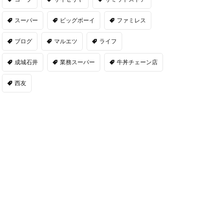
スーパー
ビッグボーイ
ファミレス
ブログ
マルエツ
ライフ
成城石井
業務スーパー
牛丼チェーン店
西友