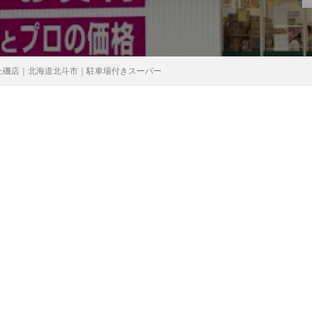
上磯店｜北海道北斗市｜駐車場付きスーパー