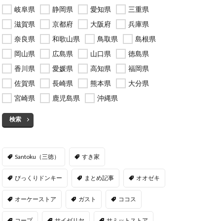
岐阜県
静岡県
愛知県
三重県
滋賀県
京都府
大阪府
兵庫県
奈良県
和歌山県
鳥取県
島根県
岡山県
広島県
山口県
徳島県
香川県
愛媛県
高知県
福岡県
佐賀県
長崎県
熊本県
大分県
宮崎県
鹿児島県
沖縄県
検索
Santoku（三徳）
すき家
びっくりドンキー
まとめ記事
オオゼキ
オーケーストア
ガスト
ココス
コープ
サイゼリヤ
サミットストア