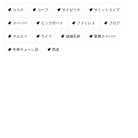
ココス
コープ
サイゼリヤ
サミットストア
スーパー
ビッグボーイ
ファミレス
ブログ
マルエツ
ライフ
成城石井
業務スーパー
牛丼チェーン店
西友