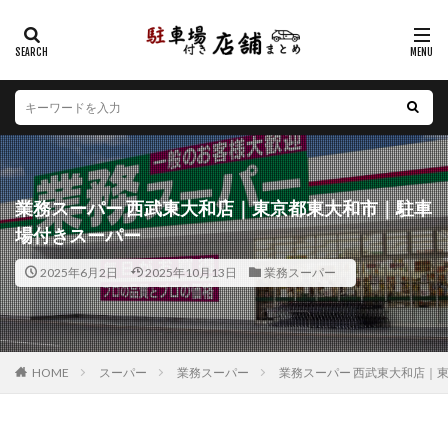
カテゴリー
エリア
北海道
青森県
岩手県
宮城県
秋田県
山形県
福島県
茨城県
栃木県
群馬県
業務スーパー 西武東大和店｜東京都東大和市｜駐車
埼玉県
千葉県
東京都
神奈川県
新潟県
場付きスーパー
山梨県
長野県
富山県
石川県
福井県
2025年6月2日
2025年10月13日
業務スーパー
岐阜県
静岡県
愛知県
三重県
滋賀県
京都府
大阪府
兵庫県
奈良県
和歌山県
鳥取県
島根県
岡山県
広島県
山口県
徳島県
香川県
愛媛県
高知県
福岡県
HOME
スーパー
業務スーパー
業務スーパー 西武東大和店｜
佐賀県
長崎県
熊本県
大分県
宮崎県
鹿児島県
沖縄県