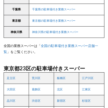
千葉県
千葉県の駐車場付き業務スーパー
東京都
東京都の駐車場付き業務スーパー
神奈川県
神奈川県の駐車場付き業務スーパー
全国の業務スーパーは「
全国の駐車場付き業務スーパー店舗一
覧
」をご覧ください。
東京都23区の駐車場付きスーパー
足立区
荒川区
板橋区
江戸川区
大田区
葛飾区
北区
江東区
品川区
渋谷区
新宿区
杉並区