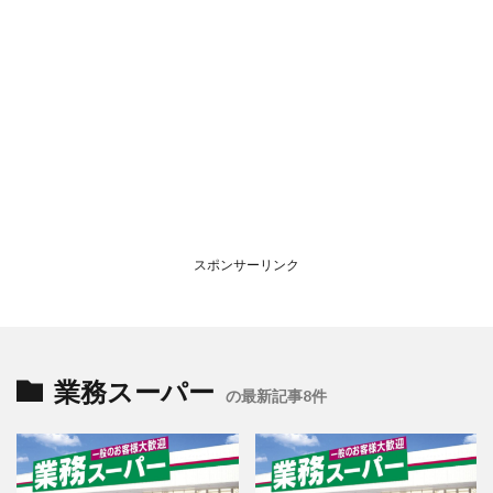
スポンサーリンク
業務スーパー
の最新記事8件